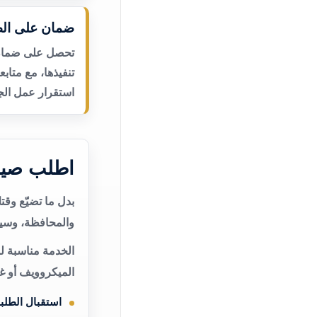
ضمان على الص
تحصل على ضمان ع
تنفيذها، مع متاب
استقرار عمل الجه
اطلب صيان
بدل ما تضيّع وق
والمحافظة، وسيت
الخدمة مناسبة لم
الميكروويف أو غ
استقبال الطلب