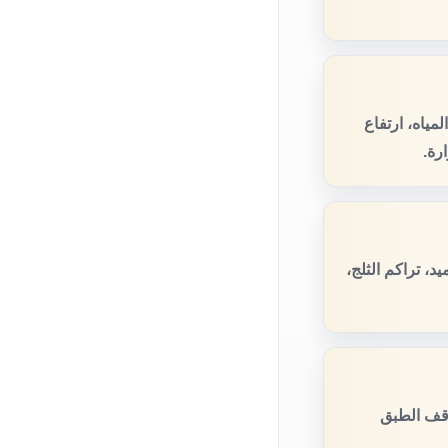
مياه، ارتفاع
رة.
، تراكم الثلج،
وقف الطبق