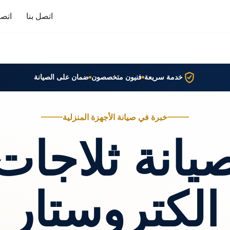
اتصل بنا
اتصا
خدمة سريعة
فنيون متخصصون
ضمان على الصيانة
خبرة في صيانة الأجهزة المنزلية
يانة ثلاجات
الكتروستار