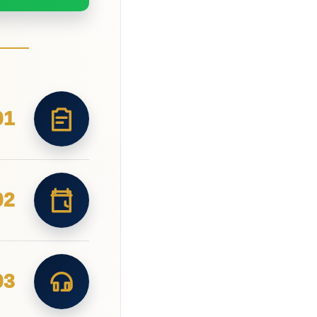
01
02
03