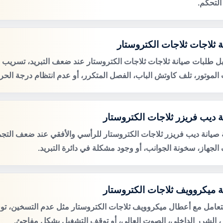
التحكم.
ة ثلاجات ثلاجات الكتروستار
ل طلبات صيانة ثلاجات ثلاجات الكتروستار عند ضعف التبريد، تسريب ال
لموتور، تلف كاوتش الباب، الفصل المتكرر، أو عدم انتظام درجة الحرا
ة ديب فريزر ثلاجات الكتروستار
صيانة ديب فريزر ثلاجات الكتروستار للرأسي والأفقي عند ضعف التجميد
الجهاز، سخونة الجوانب، أو وجود مشكلة في دائرة التبريد.
ة ميكروويف ثلاجات الكتروستار
لتعامل مع أعطال ميكروويف ثلاجات الكتروستار مثل عدم التسخين، ت
ر، الشرر الداخلي، الصوت العالي، أو توقف التشغيل بشكل مفاجئ.