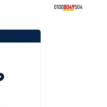
تخطى
إلى
المحتوى
ص