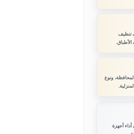
ف تنظيف
الأطباق.
المحافظة، ونوع
منزلية.
أداء أجهزة
ة.