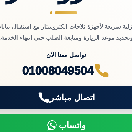
لية سريعة لأجهزة ثلاجات الكتروستار مع استقبال بيانا
تحديد موعد الزيارة ومتابعة الطلب حتى انتهاء الخدمة.
تواصل معنا الآن
01008049504
اتصال مباشر
واتساب