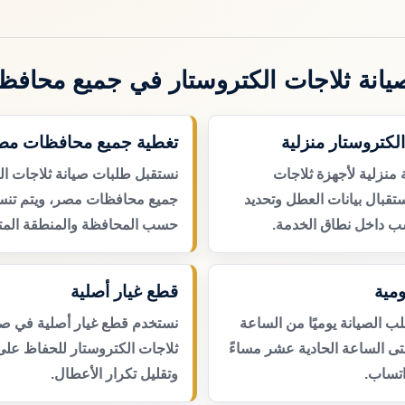
انة ثلاجات الكتروستار في جميع محاف
الكتروستار منزلية
تغطية جميع محافظات مص
 منزلية لأجهزة ثلاجات
نستقبل طلبات صيانة ثلاجات ال
تقبال بيانات العطل وتحديد
جميع محافظات مصر، ويتم تنسي
ب داخل نطاق الخدمة.
حسب المحافظة والمنطقة المتا
مية
قطع غيار أصلية
 الصيانة يوميًا من الساعة
نستخدم قطع غيار أصلية في صي
حتى الساعة الحادية عشر مساءً
ثلاجات الكتروستار للحفاظ على 
اتساب.
وتقليل تكرار الأعطال.