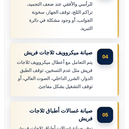
للرأسي والأفقي عند ضعف التجميد،
تراكم الثلج، توقف الجهاز، سخونة
الجوانب، أو وجود مشكلة في دائرة
التبريد.
صيانة ميكروويف ثلاجات فريش
04
يتم التعامل مع أعطال ميكروويف ثلاجات
فريش مثل عدم التسخين، توقف الطبق
الدوار، الشرر الداخلي، الصوت العالي، أو
توقف التشغيل بشكل مفاجئ.
صيانة غسالات أطباق ثلاجات
05
فريش
نوفر صيانة غسالات أطباق ثلاجات فريش