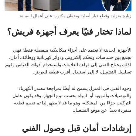
زيارة منزلية وقطع غيار أصلية وضمان مكتوب على أعمال الصيانة.
لماذا تختار فنيًا يعرف أجهزة فريش؟
الأجهزة الحديثة لا تعتمد على أجزاء ميكانيكية منفصلة فقط؛ فهي
تجمع بين حساسات وتحكم إلكتروني ودوائر كهربائية ووظائف أمان.
لذلك يحتاج الفني إلى قراءة العلامات واستخدام أدوات القياس وفهم
تسلسل التشغيل، لا إلى استبدال أقرب قطعة للعرض.
وجود الفني في المنزل يسمح له أيضًا بمراجعة مصدر الكهرباء
والتوصيلات والتهوية أو المياه بحسب نوع الجهاز. وقد يكون عامل
التركيب جزءًا من المشكلة، وهو ما قد لا يظهر إذا تم تقييم قطعة
منفردة بعيدًا عن موقع التشغيل.
إرشادات أمان قبل وصول الفني