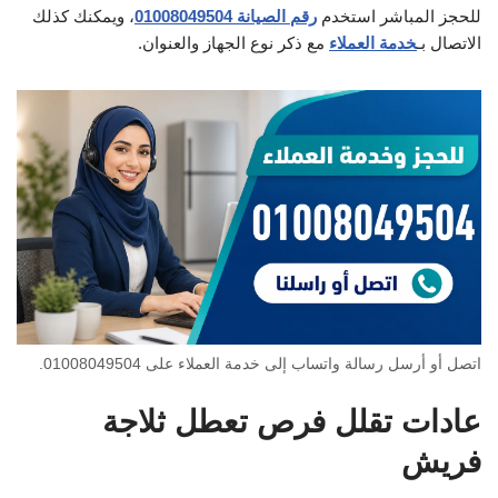
للحجز المباشر استخدم
رقم الصيانة 01008049504
، ويمكنك كذلك
الاتصال بـ
خدمة العملاء
مع ذكر نوع الجهاز والعنوان.
اتصل أو أرسل رسالة واتساب إلى خدمة العملاء على 01008049504.
عادات تقلل فرص تعطل ثلاجة
فريش