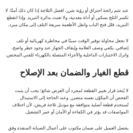
عند شم رائحة احتراق أو رؤية شرر، افصل الثلاجة إذا كان ذلك آمنًا. لا
تكسر الثلج بسكين أو أداة معدنية، ولا تعبث بدائرة التبريد. وإذا انقطع
التبريد، قلل فتح الباب وانقل الأطعمة سريعة التلف إلى مكان مبرد.
لا تجعل محاولة توفير الوقت سببًا في مخاطرة كهربائية أو تلف
إضافي. يكفي وصف العلامة وإيقاف الجهاز عند وجود خطر واضح،
واترك الاختبارات الداخلية والأجزاء المتصلة بالكهرباء للفني المختص.
قطع الغيار والضمان بعد الإصلاح
لا يُتخذ قرار تغيير القطعة لمجرد أن العرض شائع؛ يجب أن يثبت
الفحص أن المكوّن نفسه متضرر. وعند الحاجة إلى الاستبدال
تُستخدم قطعة أصلية متوافقة مع موديل ثلاجة فريش، لأن اختلاف
المواصفات قد يؤثر في الكفاءة أو الأمان أو عمر التشغيل.
يحصل العميل على ضمان مكتوب على أعمال الصيانة المنفذة وفق