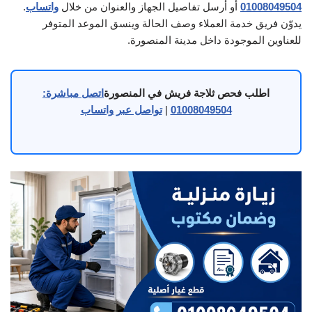
01008049504
أو أرسل تفاصيل الجهاز والعنوان من خلال
واتساب
.
يدوّن فريق خدمة العملاء وصف الحالة وينسق الموعد المتوفر
للعناوين الموجودة داخل مدينة المنصورة.
اطلب فحص ثلاجة فريش في المنصورة
اتصل مباشرة:
01008049504
|
تواصل عبر واتساب