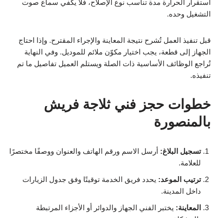
استقرار الحرارة مدة تناسب نوع الإصلاح، فلا يكفي سماع صوت
التشغيل وحده.
قبل تنفيذ العمل تُشرح نتيجة المعاينة والإجراء المقترح. وإذا احتاج
الجهاز إلى قطعة، يجب اختيار مكوّن ملائم للموديل. وفي النهاية
تُراجع الوظائف الأساسية ذات الصلة ويستلم العميل تفاصيل ما تم
تنفيذه.
خطوات حجز فني ثلاجة فريش
بالمنصورة
تسجيل البلاغ:
أرسل الاسم ورقم الهاتف والعنوان ووصفًا مختصرًا
للعلامة.
ترتيب الموعد:
يحدد فريق الخدمة توقيتًا وفق جدول الزيارات
داخل المدينة.
المعاينة:
يختبر الفني الجهاز والدوائر أو الأجزاء المرتبطة