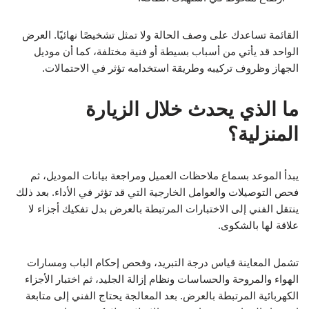
القائمة تساعدك على وصف الحالة ولا تمثل تشخيصًا نهائيًا. العرض
الواحد قد يأتي من أسباب بسيطة أو فنية مختلفة، كما أن موديل
الجهاز وظروف تركيبه وطريقة استخدامه تؤثر في الاحتمالات.
ما الذي يحدث خلال الزيارة
المنزلية؟
يبدأ الموعد بسماع ملاحظات العميل ومراجعة بيانات الموديل، ثم
فحص التوصيلات والعوامل الخارجية التي قد تؤثر في الأداء. بعد ذلك
ينتقل الفني إلى الاختبارات المرتبطة بالعرض بدل تفكيك أجزاء لا
علاقة لها بالشكوى.
تشمل المعاينة قياس درجة التبريد، وفحص إحكام الباب ومسارات
الهواء والمروحة والحساسات ونظام إزالة الجليد، ثم اختبار الأجزاء
الكهربائية المرتبطة بالعرض. بعد المعالجة يحتاج الفني إلى متابعة