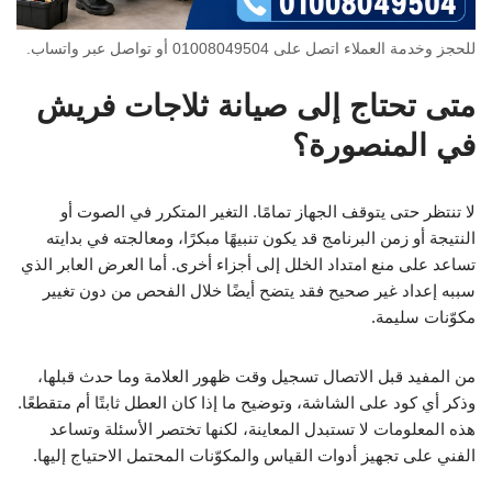
للحجز وخدمة العملاء اتصل على 01008049504 أو تواصل عبر واتساب.
متى تحتاج إلى صيانة ثلاجات فريش
في المنصورة؟
لا تنتظر حتى يتوقف الجهاز تمامًا. التغير المتكرر في الصوت أو
النتيجة أو زمن البرنامج قد يكون تنبيهًا مبكرًا، ومعالجته في بدايته
تساعد على منع امتداد الخلل إلى أجزاء أخرى. أما العرض العابر الذي
سببه إعداد غير صحيح فقد يتضح أيضًا خلال الفحص من دون تغيير
مكوّنات سليمة.
من المفيد قبل الاتصال تسجيل وقت ظهور العلامة وما حدث قبلها،
وذكر أي كود على الشاشة، وتوضيح ما إذا كان العطل ثابتًا أم متقطعًا.
هذه المعلومات لا تستبدل المعاينة، لكنها تختصر الأسئلة وتساعد
الفني على تجهيز أدوات القياس والمكوّنات المحتمل الاحتياج إليها.