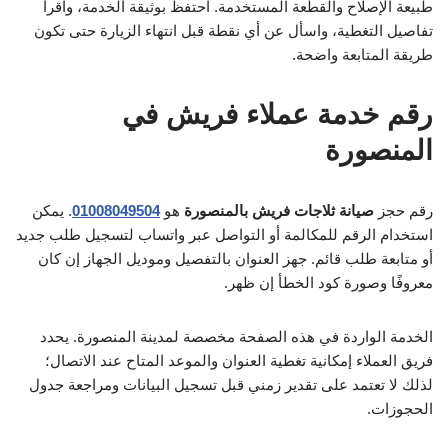
طبيعة الإصلاح والقطعة المستخدمة. احتفظ بوثيقة الخدمة، واقرأ
تفاصيل التغطية، واسأل عن أي نقطة قبل انتهاء الزيارة حتى تكون
طريقة المتابعة واضحة.
رقم خدمة عملاء فريش في
المنصورة
رقم حجز
صيانة ثلاجات فريش بالمنصورة
هو
01008049504
. يمكن
استخدام الرقم للمكالمة أو التواصل عبر واتساب لتسجيل طلب جديد
أو متابعة طلب قائم. جهز العنوان بالتفصيل وموديل الجهاز إن كان
معروفًا وصورة كود الخطأ إن ظهر.
الخدمة الواردة في هذه الصفحة مخصصة لمدينة المنصورة. يحدد
فريق العملاء إمكانية تغطية العنوان والموعد المتاح عند الاتصال؛
لذلك لا تعتمد على تقدير زمني قبل تسجيل البيانات ومراجعة جدول
الحجوزات.