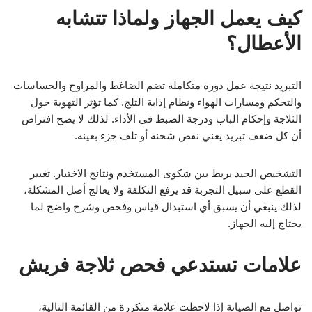
كيف يعمل الجهاز ولماذا تتشابه
الأعطال؟
التبريد نتيجة عمل دورة متكاملة تضم الضاغط والمراوح والحساسات
والتحكم ومسارات الهواء ونظام إذابة الثلج. كما تؤثر التهوية حول
الثلاجة وإحكام الباب ودرجة الضبط في الأداء. لذلك لا يصح افتراض
أن كل ضعف تبريد يعني نقص شحنة أو تلف جزء بعينه.
التشخيص الجيد يربط بين شكوى المستخدم ونتائج الاختبار. تغيير
القطع على سبيل التجربة قد يرفع التكلفة ولا يعالج أصل المشكلة،
لذلك ينبغي أن يسبق أي استبدال قياس وفحص وشرح واضح لما
يحتاج إليه الجهاز.
علامات تستدعي فحص ثلاجة فريش
تواصل مع الصيانة إذا لاحظت علامة متكررة من القائمة التالية،