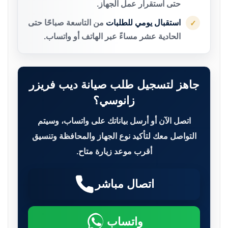
حتى استقرار عمل الجهاز.
استقبال يومي للطلبات
من التاسعة صباحًا حتى
✓
الحادية عشر مساءً عبر الهاتف أو واتساب.
جاهز لتسجيل طلب صيانة ديب فريزر
زانوسي؟
اتصل الآن أو أرسل بياناتك على واتساب، وسيتم
التواصل معك لتأكيد نوع الجهاز والمحافظة وتنسيق
أقرب موعد زيارة متاح.
اتصال مباشر
واتساب