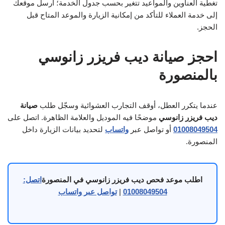
تغطية العناوين والمواعيد تتغير بحسب جدول الخدمة؛ أرسل موقعك
إلى خدمة العملاء للتأكد من إمكانية الزيارة والموعد المتاح قبل
الحجز.
احجز صيانة ديب فريزر زانوسي
بالمنصورة
عندما يتكرر العطل، أوقف التجارب العشوائية وسجّل طلب
صيانة
ديب فريزر زانوسي
موضحًا فيه الموديل والعلامة الظاهرة. اتصل على
01008049504
أو تواصل عبر
واتساب
لتحديد بيانات الزيارة داخل
المنصورة.
اطلب موعد فحص ديب فريزر زانوسي في المنصورة
اتصل:
01008049504
|
تواصل عبر واتساب