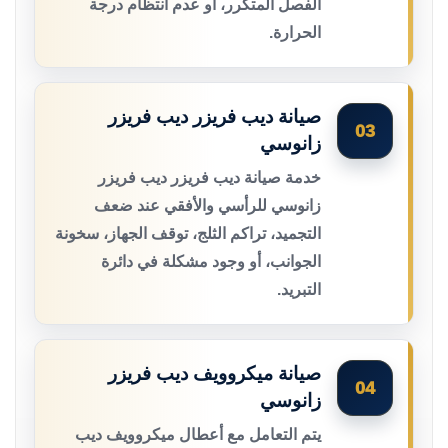
الفصل المتكرر، أو عدم انتظام درجة
الحرارة.
صيانة ديب فريزر ديب فريزر
03
زانوسي
خدمة صيانة ديب فريزر ديب فريزر
زانوسي للرأسي والأفقي عند ضعف
التجميد، تراكم الثلج، توقف الجهاز، سخونة
الجوانب، أو وجود مشكلة في دائرة
التبريد.
صيانة ميكروويف ديب فريزر
04
زانوسي
يتم التعامل مع أعطال ميكروويف ديب