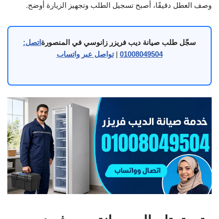
وصف العطل دقيقًا، أصبح تسجيل الطلب وتجهيز الزيارة أوضح.
سجّل طلب صيانة ديب فريزر زانوسي في المنصورة
اتصل:
01008049504
|
تواصل عبر واتساب