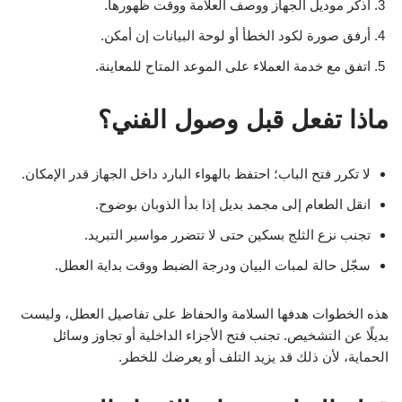
اذكر موديل الجهاز ووصف العلامة ووقت ظهورها.
أرفق صورة لكود الخطأ أو لوحة البيانات إن أمكن.
اتفق مع خدمة العملاء على الموعد المتاح للمعاينة.
ماذا تفعل قبل وصول الفني؟
لا تكرر فتح الباب؛ احتفظ بالهواء البارد داخل الجهاز قدر الإمكان.
انقل الطعام إلى مجمد بديل إذا بدأ الذوبان بوضوح.
تجنب نزع الثلج بسكين حتى لا تتضرر مواسير التبريد.
سجّل حالة لمبات البيان ودرجة الضبط ووقت بداية العطل.
هذه الخطوات هدفها السلامة والحفاظ على تفاصيل العطل، وليست
بديلًا عن التشخيص. تجنب فتح الأجزاء الداخلية أو تجاوز وسائل
الحماية، لأن ذلك قد يزيد التلف أو يعرضك للخطر.