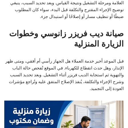
العلامة ومرحلة التشغيل ونتيجة القياس. وبعد تحديد السبب، ينبغي
توضيح الإجراء المقترح والتكلفة قبل البدء، سواء كان المطلوب
ضبطًا أو تنظيف مسار أو إصلاحًا أو استبدال جزء.
صيانة ديب فريزر زانوسي وخطوات
الزيارة المنزلية
قبل الموعد أخبر خدمة العملاء هل الجهاز رأسي أم أفقي، ومتى ظهر
الإنذار، وهل حدث انقطاع للكهرباء. في الموقع تُفحص حالة الباب
والتهوية ثم استجابة الديب فريزر أثناء التشغيل. وبعد تحديد السبب
وشرح الإجراء والتكلفة، يُنفذ الإصلاح المتفق عليه وتُراجع مؤشرات
العودة إلى التجميد.