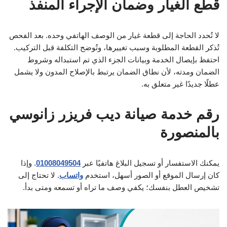
قطع الغيار وضمان الإجراء المنفذ
لا تُحدد الحاجة إلى قطعة غيار من الوصف الهاتفي وحده. بعد الفحص
تُذكر القطعة المطلوبة وسبب تغييرها، وتُوضح التكلفة قبل التركيب.
احتفظ بإيصال الخدمة وبيانات الجزء الذي تم استبداله وشروط
الضمان ومدته، لأن نطاق الضمان يرتبط بالإصلاح المدون ولا يشمل
عطلًا جديدًا غير متعلق به.
رقم خدمة صيانة ديب فريزر زانوسي
بالمنصورة
يمكنك الاستفسار أو تسجيل البلاغ هاتفيًا عبر
01008049504
. وإذا
كان إرسال الموقع أو الصور أسهل، استخدم
واتساب
. لا تحتاج إلى
تشخيص العطل بنفسك؛ يكفي وصف ما تراه أو تسمعه ومتى بدأ.