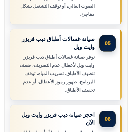
الصوت العالي، أو توقف التشغيل بشكل
مفاجئ.
صيانة غسالات أطباق ديب فريزر
05
وايت ويل
نوفر صيانة غسالات أطباق ديب فريزر
وايت ويل لأعطال عدم التصريف، ضعف
تنظيف الأطباق، تسريب المياه، توقف
البرنامج، ظهور رموز الأعطال، أو عدم
تجفيف الأطباق.
احجز صيانة ديب فريزر وايت ويل
06
الآن