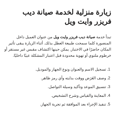
زيارة منزلية لخدمة صيانة ديب
فريزر وايت ويل
تبدأ خدمة
صيانة ديب فريزر وايت ويل
من عنوان العميل داخل
المنصورة كلما سمحت طبيعة العطل بذلك. أثناء الزيارة يبقى تأثير
المكان حاضرًا في الاختبار. يمكن حينها اكتشاف مقبس غير مستقر أو
خرطوم ملتوي أو تهوية محدودة قبل اعتبار المشكلة عيبًا داخليًا.
تسجيل الاسم والعنوان ونوع الجهاز والموديل.
وصف العَرَض ووقت بدايته وأي رمز ظاهر.
تنسيق الموعد وتأكيد وسيلة التواصل.
المعاينة والقياس وشرح التشخيص.
تنفيذ الإجراء بعد الموافقة ثم تجربة الجهاز.