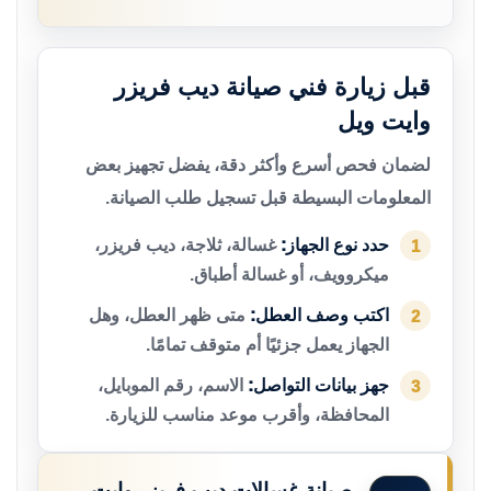
قبل زيارة فني صيانة ديب فريزر
وايت ويل
لضمان فحص أسرع وأكثر دقة، يفضل تجهيز بعض
المعلومات البسيطة قبل تسجيل طلب الصيانة.
حدد نوع الجهاز:
غسالة، ثلاجة، ديب فريزر،
1
ميكروويف، أو غسالة أطباق.
اكتب وصف العطل:
متى ظهر العطل، وهل
2
الجهاز يعمل جزئيًا أم متوقف تمامًا.
جهز بيانات التواصل:
الاسم، رقم الموبايل،
3
المحافظة، وأقرب موعد مناسب للزيارة.
صيانة غسالات ديب فريزر وايت