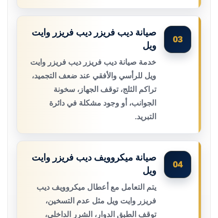
صيانة ديب فريزر ديب فريزر وايت
03
ويل
خدمة صيانة ديب فريزر ديب فريزر وايت
ويل للرأسي والأفقي عند ضعف التجميد،
تراكم الثلج، توقف الجهاز، سخونة
الجوانب، أو وجود مشكلة في دائرة
التبريد.
صيانة ميكروويف ديب فريزر وايت
04
ويل
يتم التعامل مع أعطال ميكروويف ديب
فريزر وايت ويل مثل عدم التسخين،
توقف الطبق الدوار، الشرر الداخلي،