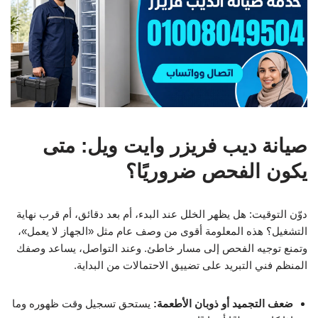
صيانة ديب فريزر وايت ويل: متى
يكون الفحص ضروريًا؟
دوّن التوقيت: هل يظهر الخلل عند البدء، أم بعد دقائق، أم قرب نهاية
التشغيل؟ هذه المعلومة أقوى من وصف عام مثل «الجهاز لا يعمل»،
وتمنع توجيه الفحص إلى مسار خاطئ. وعند التواصل، يساعد وصفك
المنظم فني التبريد على تضييق الاحتمالات من البداية.
ضعف التجميد أو ذوبان الأطعمة:
يستحق تسجيل وقت ظهوره وما