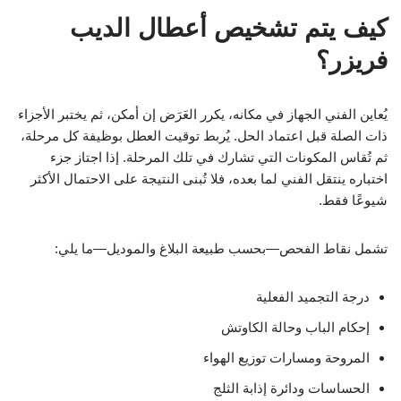
كيف يتم تشخيص أعطال الديب
فريزر؟
يُعاين الفني الجهاز في مكانه، يكرر العَرَض إن أمكن، ثم يختبر الأجزاء
ذات الصلة قبل اعتماد الحل. يُربط توقيت العطل بوظيفة كل مرحلة،
ثم تُقاس المكونات التي تشارك في تلك المرحلة. إذا اجتاز جزء
اختباره ينتقل الفني لما بعده، فلا تُبنى النتيجة على الاحتمال الأكثر
شيوعًا فقط.
تشمل نقاط الفحص—بحسب طبيعة البلاغ والموديل—ما يلي:
درجة التجميد الفعلية
إحكام الباب وحالة الكاوتش
المروحة ومسارات توزيع الهواء
الحساسات ودائرة إذابة الثلج