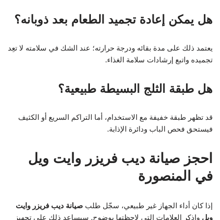
هل يمكن إعادة تجميد الطعام بعد ذوبانه؟
يعتمد ذلك على مدة بقائه ودرجة حرارته؛ عند الشك في سلامته لا تعِد
تجميده واتبع إرشادات سلامة الغذاء.
هل طبقة الثلج البسيطة طبيعية؟
قد تظهر طبقة خفيفة مع الاستخدام، أما التراكم السريع أو الكثيف
فيستحق فحص الباب ودائرة الإذابة.
احجز صيانة ديب فريزر وايت ويل
في المنصورة
إذا كان أداء الجهاز غير طبيعي، سجّل طلب
صيانة ديب فريزر وايت
ويل
واذكر العلامات التي لاحظتها بوضوح. سيساعد ذلك على تجهيز