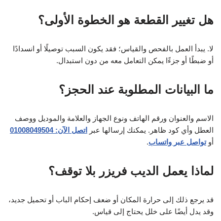
هل تغيير القطعة هو الخطوة الأولى؟
لا. يبدأ العمل بالفحص والقياس؛ فقد يكون السبب توصيلًا أو انسدادًا
أو ضبطًا أو جزءًا يمكن التعامل معه من دون استبدال.
ما البيانات المطلوبة عند الحجز؟
الاسم والعنوان ورقم الهاتف ونوع الجهاز والعلامة والموديل ووصف
العطل وأي كود ظاهر. يمكنك إرسالها عبر
اتصل الآن: 01008049504
أو
تواصل عبر واتساب
.
لماذا يعمل الديب فريزر بلا توقف؟
قد يرجع ذلك إلى حرارة المكان أو ضعف إحكام الباب أو تحميل جديد،
وقد يدل أيضًا على خلل يحتاج إلى قياس.