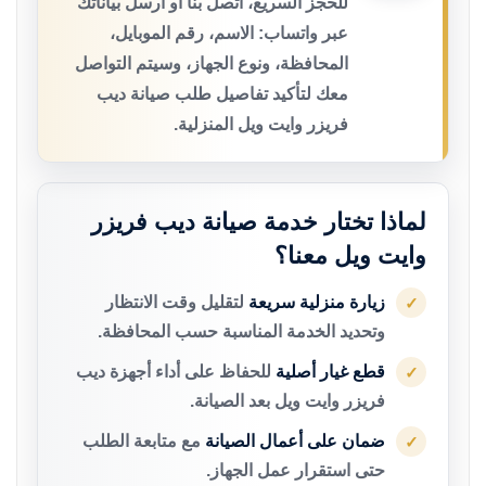
للحجز السريع، اتصل بنا أو أرسل بياناتك
عبر واتساب: الاسم، رقم الموبايل،
المحافظة، ونوع الجهاز، وسيتم التواصل
معك لتأكيد تفاصيل طلب صيانة ديب
فريزر وايت ويل المنزلية.
لماذا تختار خدمة صيانة ديب فريزر
وايت ويل معنا؟
زيارة منزلية سريعة
لتقليل وقت الانتظار
✓
وتحديد الخدمة المناسبة حسب المحافظة.
قطع غيار أصلية
للحفاظ على أداء أجهزة ديب
✓
فريزر وايت ويل بعد الصيانة.
ضمان على أعمال الصيانة
مع متابعة الطلب
✓
حتى استقرار عمل الجهاز.