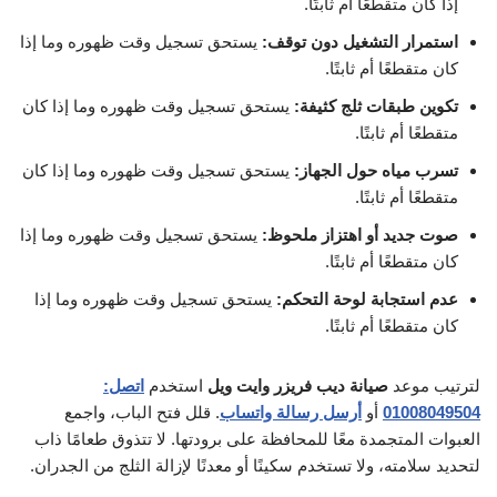
إذا كان متقطعًا أم ثابتًا.
استمرار التشغيل دون توقف:
يستحق تسجيل وقت ظهوره وما إذا
كان متقطعًا أم ثابتًا.
تكوين طبقات ثلج كثيفة:
يستحق تسجيل وقت ظهوره وما إذا كان
متقطعًا أم ثابتًا.
تسرب مياه حول الجهاز:
يستحق تسجيل وقت ظهوره وما إذا كان
متقطعًا أم ثابتًا.
صوت جديد أو اهتزاز ملحوظ:
يستحق تسجيل وقت ظهوره وما إذا
كان متقطعًا أم ثابتًا.
عدم استجابة لوحة التحكم:
يستحق تسجيل وقت ظهوره وما إذا
كان متقطعًا أم ثابتًا.
لترتيب موعد
صيانة ديب فريزر وايت ويل
استخدم
اتصل:
01008049504
أو
أرسل رسالة واتساب
. قلل فتح الباب، واجمع
العبوات المتجمدة معًا للمحافظة على برودتها. لا تتذوق طعامًا ذاب
لتحديد سلامته، ولا تستخدم سكينًا أو معدنًا لإزالة الثلج من الجدران.