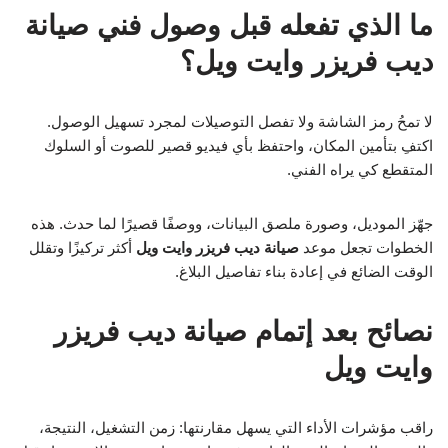
ما الذي تفعله قبل وصول فني صيانة
ديب فريزر وايت ويل؟
لا تمحُ رمز الشاشة ولا تفصل التوصيلات لمجرد تسهيل الوصول.
اكتفِ بتأمين المكان، واحتفظ بأي فيديو قصير للصوت أو السلوك
المتقطع كي يراه الفني.
جهّز الموديل، وصورة ملصق البيانات، ووصفًا قصيرًا لما حدث. هذه
الخطوات تجعل موعد
صيانة ديب فريزر وايت ويل
أكثر تركيزًا وتقلل
الوقت الضائع في إعادة بناء تفاصيل البلاغ.
نصائح بعد إتمام صيانة ديب فريزر
وايت ويل
راقب مؤشرات الأداء التي يسهل مقارنتها: زمن التشغيل، النتيجة،