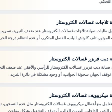
التحكم.
ة ثلاجات غسالات الكتروستار
ل طلبات صيانة ثلاجات غسالات الكتروستار عند ضعف التبريد، تسريب ال
لموتور، تلف كاوتش الباب، الفصل المتكرر، أو عدم انتظام درجة الحرا
ة ديب فريزر غسالات الكتروستار
صيانة ديب فريزر غسالات الكتروستار للرأسي والأفقي عند ضعف التجم
، توقف الجهاز، سخونة الجوانب، أو وجود مشكلة في دائرة التبريد.
ة ميكروويف غسالات الكتروستار
لتعامل مع أعطال ميكروويف غسالات الكتروستار مثل عدم التسخين، 
ر، الشرر الداخلي، الصوت العالي، أو توقف التشغيل بشكل مفاجئ.