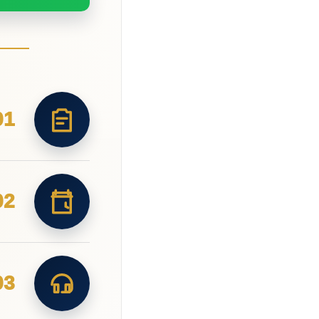
01
02
03