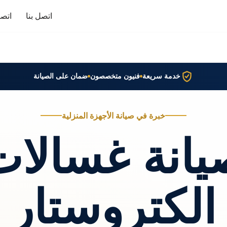
اتصل بنا
اتصا
خدمة سريعة
فنيون متخصصون
ضمان على الصيانة
خبرة في صيانة الأجهزة المنزلية
يانة غسالات
الكتروستار