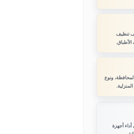
ف تنظيف
الأطباق.
المحافظة، ونوع
لمنزلية.
أداء أجهزة
نة.