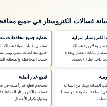
انة غسالات الكتروستار في جميع محاف
الكتروستار منزلية
تغطية جميع محافظات مص
 منزلية لأجهزة غسالات
نستقبل طلبات صيانة غسالات ا
تقبال بيانات العطل وتحديد
جميع محافظات مصر، ويتم تنسي
ب داخل نطاق الخدمة.
حسب المحافظة والمنطقة المتا
مية
قطع غيار أصلية
 الصيانة يوميًا من الساعة
نستخدم قطع غيار أصلية في صي
حتى الساعة الحادية عشر مساءً
غسالات الكتروستار للحفاظ على
اتساب.
وتقليل تكرار الأعطال.