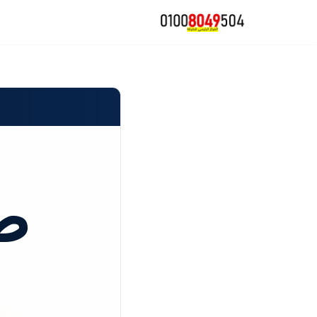
تخطى
إلى
المحتوى
ص