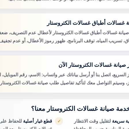
ة غسالات أطباق غسالات الكتروستار
صيانة غسالات أطباق غسالات الكتروستار لأعطال عدم التصريف، ضع
اق، تسريب المياه، توقف البرنامج، ظهور رموز الأعطال، أو عدم تجفيف 
 صيانة غسالات الكتروستار الآن
 السريع، اتصل بنا أو أرسل بياناتك عبر واتساب: الاسم، رقم الموبايل، 
ز، وسيتم التواصل معك لتأكيد تفاصيل طلب صيانة غسالات الكتروستار ا
 خدمة صيانة غسالات الكتروستار معنا؟
ية سريعة
لتقليل وقت الانتظار
قطع غيار أصلية
للحفاظ على 
✓
دمة المناسبة حسب المحافظة.
غسالات الكتروستار بعد الصيا