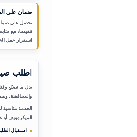
ضمان على الص
تحصل على ضمان ع
تنفيذها، مع متاب
استقرار عمل الجه
اطلب صيان
بدل ما تضيّع وق
والمحافظة، وسيت
الخدمة مناسبة ل
الميكروويف أو غ
استقبال الطلب