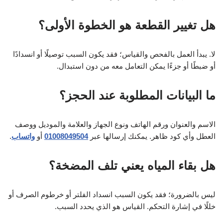
هل تغيير القطعة هو الخطوة الأولى؟
لا. يبدأ العمل بالفحص والقياس؛ فقد يكون السبب توصيلًا أو انسدادًا
أو ضبطًا أو جزءًا يمكن التعامل معه من دون استبدال.
ما البيانات المطلوبة عند الحجز؟
الاسم والعنوان ورقم الهاتف ونوع الجهاز والعلامة والموديل ووصف
العطل وأي كود ظاهر. يمكنك إرسالها عبر
01008049504
أو
واتساب
.
هل بقاء المياه يعني تلف المضخة؟
ليس بالضرورة؛ فقد يكون السبب انسداد الفلتر أو خرطوم الصرف أو
خللًا في إشارة التحكم. القياس هو الذي يحدد السبب.