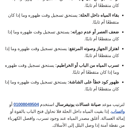
كان متقطعًا أم ثابتًا.
بقاء المياه داخل الحلة:
يستحق تسجيل وقت ظهوره وما إذا كان
متقطعًا أم ثابتًا.
ضعف العصر أو عدم دورانه:
يستحق تسجيل وقت ظهوره وما إذا
كان متقطعًا أم ثابتًا.
اهتزاز الجهاز وصوته المرتفع:
يستحق تسجيل وقت ظهوره وما إذا
كان متقطعًا أم ثابتًا.
تسرب المياه من الباب أو الخراطيم:
يستحق تسجيل وقت ظهوره
وما إذا كان متقطعًا أم ثابتًا.
ظهور كود خطأ على الشاشة:
يستحق تسجيل وقت ظهوره وما إذا
كان متقطعًا أم ثابتًا.
لترتيب موعد
صيانة غسالات يونيفرسال
استخدم
01008049504
أو
واتساب
. إذا بقيت المياه داخل الحلة فلا تحاول فتح الباب بالقوة أو
إمالة الغسالة. أغلق مصدر المياه عند وجود تسرب، وافصل الكهرباء
من نقطة آمنة إذا وصل البلل إلى الأسلاك.