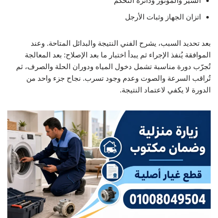
السير والموتور ودائرة التحكم
اتزان الجهاز وثبات الأرجل
بعد تحديد السبب، يشرح الفني النتيجة والبدائل المتاحة. وعند
الموافقة يُنفذ الإجراء ثم يبدأ اختبار ما بعد الإصلاح: بعد المعالجة
تُجرّب دورة مناسبة تشمل دخول المياه ودوران الحلة والصرف، ثم
تُراقب السرعة والصوت وعدم وجود تسرب. نجاح جزء واحد من
الدورة لا يكفي لاعتماد النتيجة.