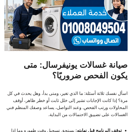
صيانة غسالات يونيفرسال: متى
يكون الفحص ضروريًا؟
اسأل نفسك ثلاثة أسئلة: ما الذي تغير، ومتى بدأ، وهل يحدث في كل
مرة؟ إذا كانت الإجابات تشير إلى خلل ثابت أو خطر ظاهر، أوقف
المحاولات ورتب الفحص. وعند التواصل، يساعد وصفك المنظم فني
الغسالات على تضييق الاحتمالات من البداية.
توقف البرنامج قبل نهايته:
يستحق تسجيل وقت ظهوره وما إذا