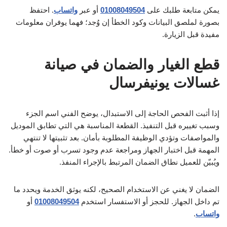
يمكن متابعة طلبك على
01008049504
أو عبر
واتساب
. احتفظ
بصورة لملصق البيانات وكود الخطأ إن وُجد؛ فهما يوفران معلومات
مفيدة قبل الزيارة.
قطع الغيار والضمان في صيانة
غسالات يونيفرسال
إذا أثبت الفحص الحاجة إلى الاستبدال، يوضح الفني اسم الجزء
وسبب تغييره قبل التنفيذ. القطعة المناسبة هي التي تطابق الموديل
والمواصفات وتؤدي الوظيفة المطلوبة بأمان. بعد تثبيتها لا تنتهي
المهمة قبل اختبار الجهاز ومراجعة عدم وجود تسرب أو صوت أو خطأ.
ويُبيّن للعميل نطاق الضمان المرتبط بالإجراء المنفذ.
الضمان لا يغني عن الاستخدام الصحيح، لكنه يوثق الخدمة ويحدد ما
تم داخل الجهاز. للحجز أو الاستفسار استخدم
01008049504
أو
واتساب
.