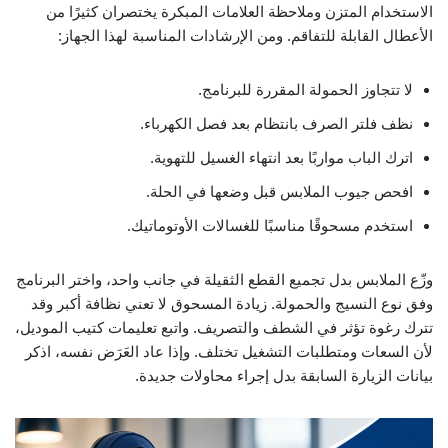
الاستخدام المتزن وملاحظة العلامات المبكرة يختصران كثيرًا من
الأعطال القابلة للتفاقم. ومن الإرشادات المناسبة لهذا الجهاز:
لا تتجاوز الحمولة المقررة للبرنامج.
نظف فلتر الصرف بانتظام بعد فصل الكهرباء.
اترك الباب مواربًا بعد انتهاء الغسيل للتهوية.
افحص جيوب الملابس قبل وضعها في الحلة.
استخدم مسحوقًا مناسبًا للغسالات الأوتوماتيك.
وزّع الملابس بدل تجميع القطع الثقيلة في جانب واحد، واختر البرنامج
وفق نوع النسيج والحمولة. زيادة المسحوق لا تعني نظافة أكبر وقد
تترك رغوة تؤثر في الشطف والتصريف. واتبع تعليمات كتيب الموديل،
لأن السعات ومتطلبات التشغيل تختلف. وإذا عاد العَرَض نفسه، اذكر
بيانات الزيارة السابقة بدل إجراء محاولات جديدة.