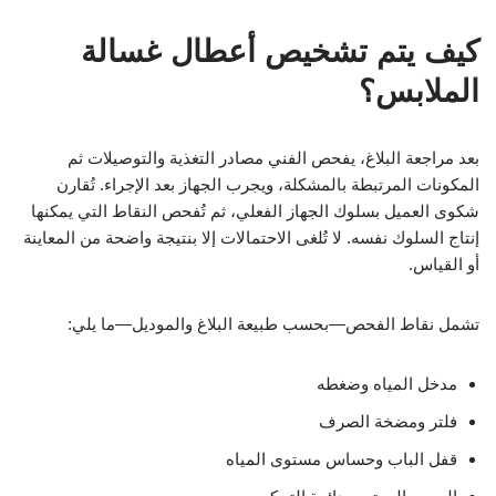
كيف يتم تشخيص أعطال غسالة
الملابس؟
بعد مراجعة البلاغ، يفحص الفني مصادر التغذية والتوصيلات ثم
المكونات المرتبطة بالمشكلة، ويجرب الجهاز بعد الإجراء. تُقارن
شكوى العميل بسلوك الجهاز الفعلي، ثم تُفحص النقاط التي يمكنها
إنتاج السلوك نفسه. لا تُلغى الاحتمالات إلا بنتيجة واضحة من المعاينة
أو القياس.
تشمل نقاط الفحص—بحسب طبيعة البلاغ والموديل—ما يلي:
مدخل المياه وضغطه
فلتر ومضخة الصرف
قفل الباب وحساس مستوى المياه