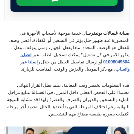
صيانة غسالات يونيفرسال
خدمة موجهة لأصحاب الأجهزة في
المنصورة عند ظهور خلل يؤثر في التشغيل أو الكفاءة. أفضل وصف
للعطل هو الوصف المحدد: ماذا يفعل الجهاز، ومتى يتوقف، وهل
يتكرر الأمر في كل تشغيل؟ يمكنك تسجيل الطلب عبر
اتصل:
01008049504
أو إرسال تفاصيل العطل من خلال
راسلنا عبر
واتساب
، مع ذكر الموديل والعَرَض والوقت المناسب للزيارة.
هذه المعلومات تختصر وقت المعاينة، بينما يظل القرار النهائي
معتمدًا على الفحص الفعلي داخل المنزل. في الغسالة تتتابع مراحل
الملء والتسخين والدوران والصرف والعصر؛ ولهذا قد تتشابه النتيجة
النهائية رغم اختلاف المرحلة التي بدأ عندها الخلل. تحديد آخر مرحلة
اكتملت بصورة طبيعية مفتاح مهم للتشخيص.