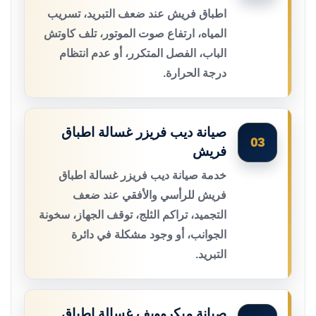
اطباق فريش عند ضعف التبريد، تسريب
المياه، ارتفاع صوت الموتور، تلف كاوتش
الباب، الفصل المتكرر، أو عدم انتظام
درجة الحرارة.
صيانة ديب فريزر غسالة اطباق
03
فريش
خدمة صيانة ديب فريزر غسالة اطباق
فريش للرأسي والأفقي عند ضعف
التجميد، تراكم الثلج، توقف الجهاز، سخونة
الجوانب، أو وجود مشكلة في دائرة
التبريد.
صيانة ميكروويف غسالة اطباق