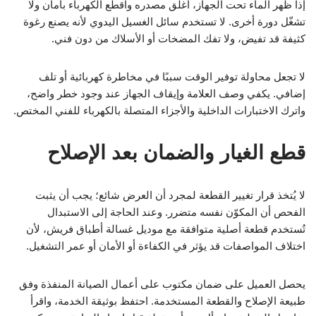
إذا ظهر الماء تحت الجهاز، أغلق مصدره واقطع الكهرباء بأمان ولا
تشغّل دورة أخرى. لا تستخدم سائل الغسيل اليدوي لأنه يصنع رغوة
كثيفة قد تفيض، ولا تفك المضخات أو الأسلاك من دون فني.
لا تجعل محاولة توفير الوقت سببًا في مخاطرة كهربائية أو تلف
إضافي. يكفي وصف العلامة وإيقاف الجهاز عند وجود خطر واضح،
واترك الاختبارات الداخلية والأجزاء المتصلة بالكهرباء للفني المختص.
قطع الغيار والضمان بعد الإصلاح
لا يُتخذ قرار تغيير القطعة لمجرد أن العرض شائع؛ يجب أن يثبت
الفحص أن المكوّن نفسه متضرر. وعند الحاجة إلى الاستبدال
تُستخدم قطعة أصلية متوافقة مع موديل غسالة أطباق فريش، لأن
اختلاف المواصفات قد يؤثر في الكفاءة أو الأمان أو عمر التشغيل.
يحصل العميل على ضمان مكتوب على أعمال الصيانة المنفذة وفق
طبيعة الإصلاح والقطعة المستخدمة. احتفظ بوثيقة الخدمة، واقرأ