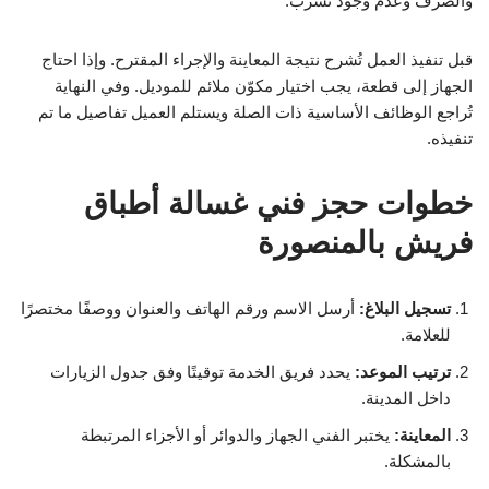
والصرف وعدم وجود تسرب.
قبل تنفيذ العمل تُشرح نتيجة المعاينة والإجراء المقترح. وإذا احتاج
الجهاز إلى قطعة، يجب اختيار مكوّن ملائم للموديل. وفي النهاية
تُراجع الوظائف الأساسية ذات الصلة ويستلم العميل تفاصيل ما تم
تنفيذه.
خطوات حجز فني غسالة أطباق
فريش بالمنصورة
تسجيل البلاغ:
أرسل الاسم ورقم الهاتف والعنوان ووصفًا مختصرًا
للعلامة.
ترتيب الموعد:
يحدد فريق الخدمة توقيتًا وفق جدول الزيارات
داخل المدينة.
المعاينة:
يختبر الفني الجهاز والدوائر أو الأجزاء المرتبطة
بالمشكلة.