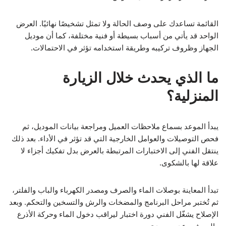
القائمة تساعدك على وصف الحالة ولا تمثل تشخيصًا نهائيًا. العرض
الواحد قد يأتي من أسباب بسيطة أو فنية مختلفة، كما أن موديل
الجهاز وظروف تركيبه وطريقة استخدامه تؤثر في الاحتمالات.
ما الذي يحدث خلال الزيارة
المنزلية؟
يبدأ الموعد بسماع ملاحظات العميل ومراجعة بيانات الموديل، ثم
فحص التوصيلات والعوامل الخارجية التي قد تؤثر في الأداء. بعد ذلك
ينتقل الفني إلى الاختبارات المرتبطة بالعرض بدل تفكيك أجزاء لا
علاقة لها بالشكوى.
تبدأ المعاينة بوصلات الماء والصرف ومصدر الكهرباء والباب والفلتر،
ثم تُختبر مراحل البرنامج والمضخات والرش والتسخين والتحكم. وبعد
الإصلاح يشغّل الفني دورة اختبار ليراقب دخول الماء وحركة الأذرع