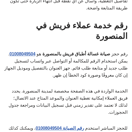
تفاصيل التغطية، واسأل عن أي نقطة قبل انتهاء الزيارة حتى تكون
طريقة المتابعة واضحة.
رقم خدمة عملاء فريش في
المنصورة
رقم حجز
صيانة غسالة أطباق فريش بالمنصورة
هو
01008049504
.
يمكن استخدام الرقم للمكالمة أو التواصل عبر واتساب لتسجيل
طلب جديد أو متابعة طلب قائم. جهز العنوان بالتفصيل وموديل الجهاز
إن كان معروفًا وصورة كود الخطأ إن ظهر.
الخدمة الواردة في هذه الصفحة مخصصة لمدينة المنصورة. يحدد
فريق العملاء إمكانية تغطية العنوان والموعد المتاح عند الاتصال؛
لذلك لا تعتمد على تقدير زمني قبل تسجيل البيانات ومراجعة جدول
الحجوزات.
للحجز المباشر استخدم
رقم الصيانة 01008049504
، ويمكنك كذلك