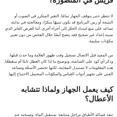
فريش في المنصورة؟
لا تنتظر حتى يتوقف الجهاز تمامًا. التغير المتكرر في الصوت أو
النتيجة أو زمن البرنامج قد يكون تنبيهًا مبكرًا، ومعالجته في بدايته
تساعد على منع امتداد الخلل إلى أجزاء أخرى. أما العرض العابر الذي
سببه إعداد غير صحيح فقد يتضح أيضًا خلال الفحص من دون تغيير
مكوّنات سليمة.
من المفيد قبل الاتصال تسجيل وقت ظهور العلامة وما حدث قبلها،
وذكر أي كود على الشاشة، وتوضيح ما إذا كان العطل ثابتًا أم متقطعًا.
هذه المعلومات لا تستبدل المعاينة، لكنها تختصر الأسئلة وتساعد
الفني على تجهيز أدوات القياس والمكوّنات المحتمل الاحتياج إليها.
كيف يعمل الجهاز ولماذا تتشابه
الأعطال؟
تنفذ غسالة الأطباق مراحل متتابعة: تستقبل الماء، وتسخنه عند