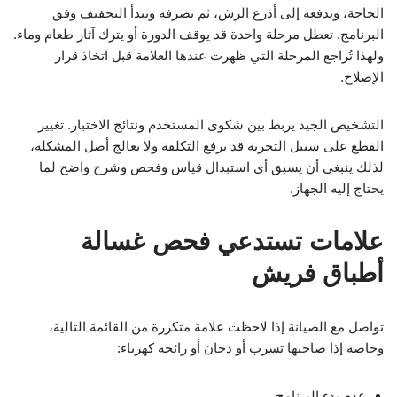
الحاجة، وتدفعه إلى أذرع الرش، ثم تصرفه وتبدأ التجفيف وفق
البرنامج. تعطل مرحلة واحدة قد يوقف الدورة أو يترك آثار طعام وماء.
ولهذا تُراجع المرحلة التي ظهرت عندها العلامة قبل اتخاذ قرار
الإصلاح.
التشخيص الجيد يربط بين شكوى المستخدم ونتائج الاختبار. تغيير
القطع على سبيل التجربة قد يرفع التكلفة ولا يعالج أصل المشكلة،
لذلك ينبغي أن يسبق أي استبدال قياس وفحص وشرح واضح لما
يحتاج إليه الجهاز.
علامات تستدعي فحص غسالة
أطباق فريش
تواصل مع الصيانة إذا لاحظت علامة متكررة من القائمة التالية،
وخاصة إذا صاحبها تسرب أو دخان أو رائحة كهرباء:
عدم بدء البرنامج.