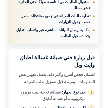
استقبال الطلبات من التاسعة صباحًا حتى الحادية
عشر مساءً.
تغطية طلبات الصيانة في جميع محافظات مصر
حسب جدول الزيارات.
إمكانية إرسال البيانات مباشرة عبر واتساب لتقليل
وقت تسجيل الطلب.
قبل زيارة فني صيانة غسالة اطباق
وايت ويل
لضمان فحص أسرع وأكثر دقة، يفضل تجهيز بعض
المعلومات البسيطة قبل تسجيل طلب الصيانة.
حدد نوع الجهاز:
غسالة، ثلاجة، ديب فريزر،
1
ميكروويف، أو غسالة أطباق.
اكتب وصف العطل:
متى ظهر العطل، وهل
2