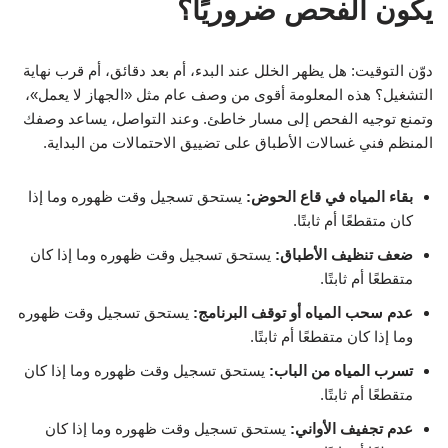
يكون الفحص ضروريًا؟
دوّن التوقيت: هل يظهر الخلل عند البدء، أم بعد دقائق، أم قرب نهاية
التشغيل؟ هذه المعلومة أقوى من وصف عام مثل «الجهاز لا يعمل»،
وتمنع توجيه الفحص إلى مسار خاطئ. وعند التواصل، يساعد وصفك
المنظم فني غسالات الأطباق على تضييق الاحتمالات من البداية.
بقاء المياه في قاع الحوض:
يستحق تسجيل وقت ظهوره وما إذا
كان متقطعًا أم ثابتًا.
ضعف تنظيف الأطباق:
يستحق تسجيل وقت ظهوره وما إذا كان
متقطعًا أم ثابتًا.
عدم سحب المياه أو توقف البرنامج:
يستحق تسجيل وقت ظهوره
وما إذا كان متقطعًا أم ثابتًا.
تسرب المياه من الباب:
يستحق تسجيل وقت ظهوره وما إذا كان
متقطعًا أم ثابتًا.
عدم تجفيف الأواني:
يستحق تسجيل وقت ظهوره وما إذا كان