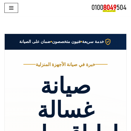
تخطى
إلى
المحتوى
خدمة سريعة
فنيون متخصصون
ضمان على الصيانة
خبرة في صيانة الأجهزة المنزلية
صيانة
غسالة