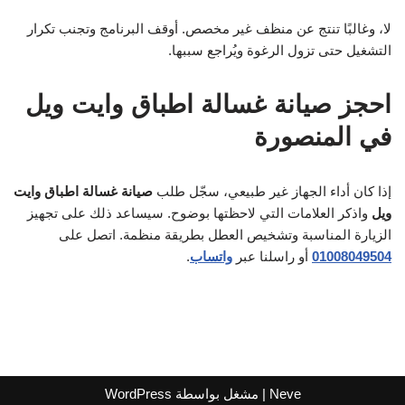
لا، وغالبًا تنتج عن منظف غير مخصص. أوقف البرنامج وتجنب تكرار
التشغيل حتى تزول الرغوة ويُراجع سببها.
احجز صيانة غسالة اطباق وايت ويل
في المنصورة
إذا كان أداء الجهاز غير طبيعي، سجّل طلب
صيانة غسالة اطباق وايت
ويل
واذكر العلامات التي لاحظتها بوضوح. سيساعد ذلك على تجهيز
الزيارة المناسبة وتشخيص العطل بطريقة منظمة. اتصل على
01008049504
أو راسلنا عبر
واتساب
.
Neve
| مشغل بواسطة
WordPress