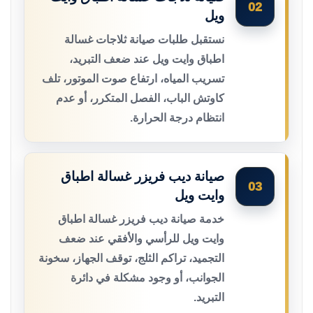
02
ويل
نستقبل طلبات صيانة ثلاجات غسالة
اطباق وايت ويل عند ضعف التبريد،
تسريب المياه، ارتفاع صوت الموتور، تلف
كاوتش الباب، الفصل المتكرر، أو عدم
انتظام درجة الحرارة.
صيانة ديب فريزر غسالة اطباق
03
وايت ويل
خدمة صيانة ديب فريزر غسالة اطباق
وايت ويل للرأسي والأفقي عند ضعف
التجميد، تراكم الثلج، توقف الجهاز، سخونة
الجوانب، أو وجود مشكلة في دائرة
التبريد.