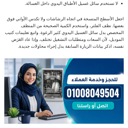
لا تستخدم سائل غسيل الأطباق اليدوي داخل الغسالة.
اجعل الأسطح المتسخة في اتجاه الرشاشات ولا تكدس الأواني فوق
بعضها. نظف الفلتر، واستخدم الكمية الصحيحة من المنظف
المخصص بدل سائل الغسيل اليدوي كثير الرغوة. واتبع تعليمات كتيب
الموديل، لأن السعات ومتطلبات التشغيل تختلف. وإذا عاد العَرَض
نفسه، اذكر بيانات الزيارة السابقة بدل إجراء محاولات جديدة.