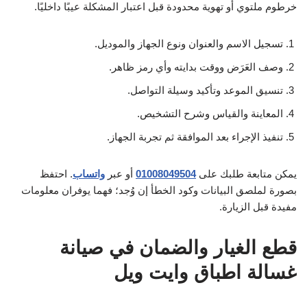
خرطوم ملتوي أو تهوية محدودة قبل اعتبار المشكلة عيبًا داخليًا.
تسجيل الاسم والعنوان ونوع الجهاز والموديل.
وصف العَرَض ووقت بدايته وأي رمز ظاهر.
تنسيق الموعد وتأكيد وسيلة التواصل.
المعاينة والقياس وشرح التشخيص.
تنفيذ الإجراء بعد الموافقة ثم تجربة الجهاز.
يمكن متابعة طلبك على
01008049504
أو عبر
واتساب
. احتفظ
بصورة لملصق البيانات وكود الخطأ إن وُجد؛ فهما يوفران معلومات
مفيدة قبل الزيارة.
قطع الغيار والضمان في صيانة
غسالة اطباق وايت ويل