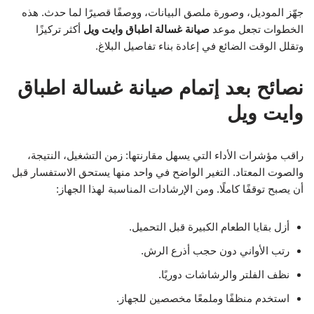
جهّز الموديل، وصورة ملصق البيانات، ووصفًا قصيرًا لما حدث. هذه
الخطوات تجعل موعد
صيانة غسالة اطباق وايت ويل
أكثر تركيزًا
وتقلل الوقت الضائع في إعادة بناء تفاصيل البلاغ.
نصائح بعد إتمام صيانة غسالة اطباق
وايت ويل
راقب مؤشرات الأداء التي يسهل مقارنتها: زمن التشغيل، النتيجة،
والصوت المعتاد. التغير الواضح في واحد منها يستحق الاستفسار قبل
أن يصبح توقفًا كاملًا. ومن الإرشادات المناسبة لهذا الجهاز:
أزل بقايا الطعام الكبيرة قبل التحميل.
رتب الأواني دون حجب أذرع الرش.
نظف الفلتر والرشاشات دوريًا.
استخدم منظفًا وملمعًا مخصصين للجهاز.