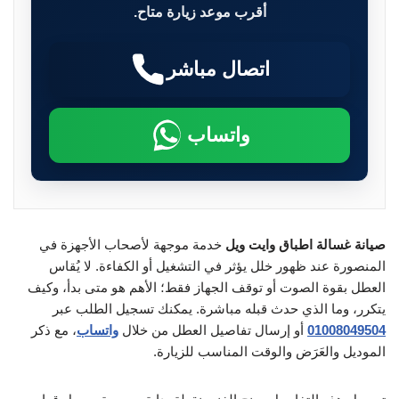
أقرب موعد زيارة متاح.
اتصال مباشر
واتساب
صيانة غسالة اطباق وايت ويل
خدمة موجهة لأصحاب الأجهزة في
المنصورة عند ظهور خلل يؤثر في التشغيل أو الكفاءة. لا يُقاس
العطل بقوة الصوت أو توقف الجهاز فقط؛ الأهم هو متى بدأ، وكيف
يتكرر، وما الذي حدث قبله مباشرة. يمكنك تسجيل الطلب عبر
01008049504
أو إرسال تفاصيل العطل من خلال
واتساب
، مع ذكر
الموديل والعَرَض والوقت المناسب للزيارة.