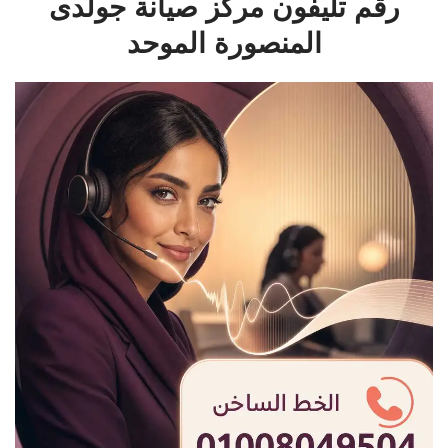
رقم تليفون مركز صيانة جولدى
المنصورة الموحد