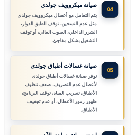
صيانة ميكروويف جولدى
04
يتم التعامل مع أعطال ميكروويف جولدى
مثل عدم التسخين، توقف الطبق الدوار،
الشرر الداخلي، الصوت العالي، أو توقف
التشغيل بشكل مفاجئ.
صيانة غسالات أطباق جولدى
05
نوفر صيانة غسالات أطباق جولدى
لأعطال عدم التصريف، ضعف تنظيف
الأطباق، تسريب المياه، توقف البرنامج،
ظهور رموز الأعطال، أو عدم تجفيف
الأطباق.