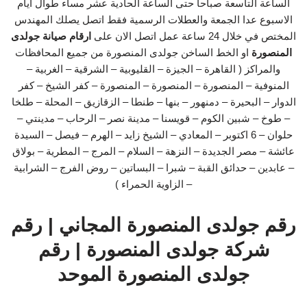
الساعة التاسعة صباحا حتى الساعة الحادية عشر مساء طوال ايام
الاسبوع عدا الجمعة والعطلات الرسمية فقط اتصل يصلك المهندس
المختص في خلال 24 ساعة عمل اتصل الان على
ارقام صيانة جولدى
المنصورة
او الخط الساخن جولدى المنصورة من جميع المحافظات
والمراكز ( القاهرة – الجيزة – القليوبية – الشرقية – الغربية –
المنوفية – المنصورة – المنصورة – المنصورة – كفر الشيخ – كفر
الدوار – البحيرة – دمنهور – بنها – طنطا – الزقازيق – المحلة – طلخا
– طوخ – شبين الكوم – قويسنا – مدينة نصر – الرحاب – مدينتي –
حلوان – 6 اكتوبر – المعادي – الشيخ زايد – الهرم – فيصل – السيدة
عائشة – مصر الجديدة – النزهة – السلام – المرج – المطرية – بولاق
– عابدين – حدائق القبة – شبرا – البساتين – روض الفرج – الشرابية
– الزاوية الحمراء )
رقم جولدى المنصورة المجاني | رقم
شركة جولدى المنصورة | رقم
جولدى المنصورة الموحد