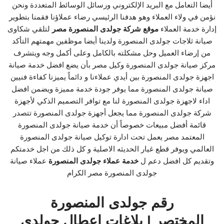
أيضا التعامل مع البريد الإلكتروني ورسائل الوسائط المتعددة ونحن
نؤمن في ولاء العملاء وهو هدفنا الرئيسي رضاء عملاؤنا فقمنا بتطوير
إدارة خدمة العملاء
موقع شركة جولدى المنصورة مصر
لتلقي شكاوى
صيانة ثلاجات جولدى المنصورة ولدينا أيضا موظفين مهمتهم التأكد
من إرضاء العميل وحل مشكلته بالكامل وعلى أكمل وجه ويتشرف
مركز صيانة جولدى المنصورة وكيل مصر بأن يضع افضل خدمة صيانة
اجهزة جولدى المنصورة بين أيدي عملاءنا و دائماً يميزنا كفاءة فنيين
صيانة جولدى المنصورة مما يوفر جودة خدمة مميزة ويضمن افضل
اداء لاجهزة جولدى المنصورة لنا مع توافر التصميم الذكي لأجهزة
شركة جولدى المنصورة مما يجعل أجهزة جولدى المنصورة تتصدر
قائمة أفضل مبيعات خصوصاً أن خدمة صيانة جولدى المنصورة
المعتمد مصر يعمل تحت ادارة توكيل صيانة جولدى المنصورة
العالمي ويوفر قطع غيار الحديثه الاصلية و كل ذلك من اجل خدمتكم
وتقديم كل افضل دعم ل
خدمة عملاء جولدى المنصورة
عملاء صيانة
جولدى المنصورة مصر الكرام
رقم جولدى المنصورة
المختصر | بلاغات اعطال جولدى