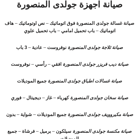
صيانة اجهزة جولدى المنصورة
صيانة غسالة جولدى المنصورة
فوق اتوماتيك
–
نص اوتوماتيك
–
هاف
اتوماتيك
–
باب تحميل امامي
–
باب تحميل علوي
صيانة ثلاجة جولدى المنصورة
نوفروست
–
عادية
–
3 باب
صيانة ديب فريزر جولدى المنصورة
افقي
–
رأسي
–
نوفروست
صيانة غسالات اطباق جولدى المنصورة
جميع الموديلات
صيانة سخان جولدى المنصورة
كهرباء
–
غاز
–
ديجيتال
–
فوري
صيانة مكيروويف جولدى المنصورة
جميع الموديلات
–
شواية
–
بدون
صيانة مكنسة جولدى المنصورة
سيلكون
–
برميل
–
فرشاة
–
جميع
الموديلات