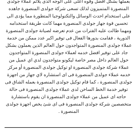
بعملها بشكل افضل وقوه اعلى على الوجه الذى يلائم عملاء جولدى
المنصورة المتميزون لذلك تسعى شركة جولدى المنصورة جاهده
على استخدام احدث الوسائل والتكنولوجيا المتطورة مما يؤدى الى
تحسين قوة جهاز جولدى المنصورة مهما كانت طريقة استخدامه
ومهما طالت عليه الفترات من عدم تعرضه لصيانة جولدى المنصورة
الدورية ، فقامت بدورها الفعال فى توفير اكبر عدد ممكن من خدمة
عملاء جولدى المنصورة المتواجدون حول العالم الذين يعملون بشكل
جاد على توفير افضل خدمه لعملاء جولدى المنصورة المتواجدون
حول العالم داخل مصر خاصة ليكونو متواجدون لدي اي عميل من
عملاء شركة جولدى المنصورة او توكيل جولدى المنصورة أو مركز
خدمه عملاء جولدى المنصورة فى اى استشاره لاي جهاز من اجهزة
جولدى المنصورة ، كما قام توكيل جولدى المنصورة بعمله الشاق فى
توفير خدمة الخط الساخن لدى عملاء جولدى المنصورة فى حالة
حاجه اى عميل من عملاء جولدى المنصورة ان يقوم باستشارة
متخصصين شركة جولدى المنصورة فى اى شئ يخص اجهزة جولدى
المنصورة .