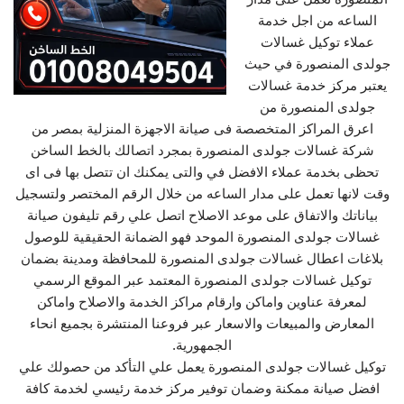
الساعه من اجل خدمة
عملاء توكيل غسالات
جولدى المنصورة في حيث
يعتبر مركز خدمة غسالات
جولدى المنصورة من
اعرق المراكز المتخصصة فى صيانة الاجهزة المنزلية بمصر من
شركة غسالات جولدى المنصورة بمجرد اتصالك بالخط الساخن
تحظى بخدمة عملاء الافضل في والتى يمكنك ان تتصل بها فى اى
وقت لانها تعمل على مدار الساعه من خلال الرقم المختصر ولتسجيل
بياناتك والاتفاق على موعد الاصلاح اتصل علي رقم تليفون صيانة
غسالات جولدى المنصورة الموحد فهو الضمانة الحقيقية للوصول
بلاغات اعطال غسالات جولدى المنصورة للمحافظة ومدينة بضمان
توكيل غسالات جولدى المنصورة المعتمد عبر الموقع الرسمي
لمعرفة عناوين واماكن وارقام مراكز الخدمة والاصلاح واماكن
المعارض والمبيعات والاسعار عبر فروعنا المنتشرة بجميع انحاء
الجمهورية.
توكيل غسالات جولدى المنصورة يعمل علي التأكد من حصولك علي
افضل صيانة ممكنة وضمان توفير مركز خدمة رئيسي لخدمة كافة