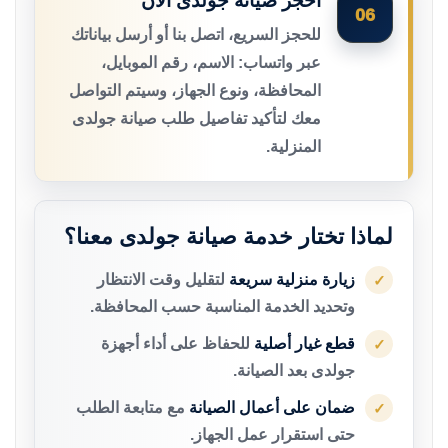
احجز صيانة جولدى الآن
06
للحجز السريع، اتصل بنا أو أرسل بياناتك
عبر واتساب: الاسم، رقم الموبايل،
المحافظة، ونوع الجهاز، وسيتم التواصل
معك لتأكيد تفاصيل طلب صيانة جولدى
المنزلية.
لماذا تختار خدمة صيانة جولدى معنا؟
زيارة منزلية سريعة
لتقليل وقت الانتظار
✓
وتحديد الخدمة المناسبة حسب المحافظة.
قطع غيار أصلية
للحفاظ على أداء أجهزة
✓
جولدى بعد الصيانة.
ضمان على أعمال الصيانة
مع متابعة الطلب
✓
حتى استقرار عمل الجهاز.