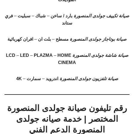
صيانة تكييف جولدى المنصورة
بارد / ساخن
–
شباك
–
سبليت
–
فري
ستاند
صيانة بوتاجاز جولدى المنصورة
مسطح
–
بلت ان
–
افران كهربائية
صيانة شاشة جولدى المنصورة
HOME
–
PLAZMA
–
LED
–
LCD
CINEMA
صيانة تلفزيون جولدى المنصورة
اندرويد
–
سمارت
–
4K
رقم تليفون صيانة جولدى المنصورة
المختصر | خدمة صيانه جولدى
المنصورة الدعم الفني