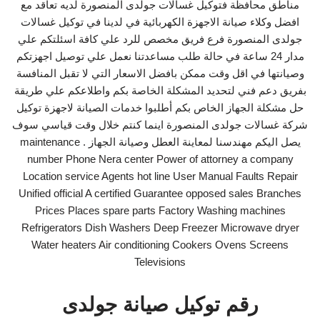
مناطق محافظة فتوكيل غسالات جولدى المنصورة لديه تعاقد مع
افضل وكلاء صيانة الاجهزة الكهربائية في لدينا في توكيل غسالات
جولدى المنصورة فرع فريق مخصص للرد علي كافة اسئلتكم علي
مدار 24 ساعة في حالة طلب مساعدتنا نعمل علي توصيل اجهزتكم
وصيانتها في اقل وقت ممكن بافضل الاسعار التي لا تقبل المنافسة
بفريق دعم فني لتحديد المشكلة الخاصة بكم واطلاعكم علي طريقة
حل مشكلة الجهاز الخاص بكم أطلبوا خدمات الصيانة لاجهزة توكيل
شركة غسالات جولدى المنصورة اينما كنتم خلال وقت قياسي سوف
يصل اليكم مهندسنا لمعاينة العطل وصيانة الجهاز . maintenance
number Phone Nera center Power of attorney a company
Location service Agents hot line User Manual Faults Repair
Unified official A certified Guarantee opposed sales Branches
Prices Places spare parts Factory Washing machines
Refrigerators Dish Washers Deep Freezer Microwave dryer
Water heaters Air conditioning Cookers Ovens Screens
Televisions
رقم توكيل صيانة جولدى