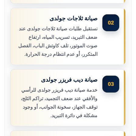
صيانة ثلاجات جولدى
02
نستقبل طلبات صيانة ثلاجات جولدى عند
ضعف التبريد، تسريب المياه، ارتفاع
صوت الموتور، تلف كاوتش الباب، الفصل
المتكرر، أو عدم انتظام درجة الحرارة.
صيانة ديب فريزر جولدى
03
خدمة صيانة ديب فريزر جولدى للرأسي
والأفقي عند ضعف التجميد، تراكم الثلج،
توقف الجهاز، سخونة الجوانب، أو وجود
مشكلة في دائرة التبريد.