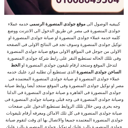
كييفيه الوصول الى
موقع جولدى المنصورة الرسمى
خدمه عملاء
جولدى المنصورة فى مصر عن طريق الدخول الى الانترنت ووضع
كلمه خدمه عملاء جولدى المنصورة او صيانة جولدى المنصورة او
توكيل جولدى المنصورة وسوف تجد فى النتائج الاولى فى الصفحه
الاولى من جوجل فى المواقع الاولى موقع صيانة جولدى المنصورة
وفى تللك الحاله تستطيع النقر على رابط شركة جولدى المنصورة
لتدخل الموقع وستجد ارقام تليفون جولدى المنصورة او
الخط
الساخن جولدى المنصورة
الذى تستطيع أن تطلبه لترد عليك خدمه
عملاء جولدى المنصورة او صيانة جولدى المنصورة المعتمده فى
مصر او توكيل جولدى المنصورة وفى الموقع ستجد أيضا روابط صيانة
جولدى المنصورة فى القاهره و صيانة جولدى المنصورة فى الدلتا
وصيانة جولدى المنصورة فى وجه قبلى وصيانة جولدى المنصورة فى
وجه بحرى ومن خلال تللك الروابط تستطيع الدخول على صفحات
صيانة جولدى المنصورة فى كل تلك الاماكن ومعرفه أرقام تليفونات
جولدى المنصورة المعتمده جميعا والاتصال بها اى وقت لتقوم صيانة
جولدى المنصورة بالرد عليك او توكيل جولدى المنصورة بالرد علىك