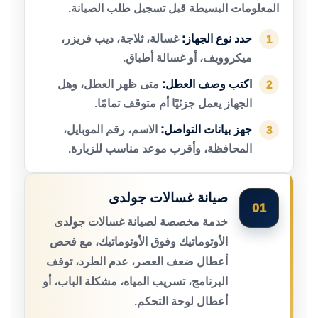
المعلومات البسيطة قبل تسجيل طلب الصيانة.
حدد نوع الجهاز:
غسالة، ثلاجة، ديب فريزر،
1
ميكروويف، أو غسالة أطباق.
اكتب وصف العطل:
متى ظهر العطل، وهل
2
الجهاز يعمل جزئيًا أم متوقف تمامًا.
جهز بيانات التواصل:
الاسم، رقم الموبايل،
3
المحافظة، وأقرب موعد مناسب للزيارة.
صيانة غسالات جولدى
01
خدمة مخصصة لصيانة غسالات جولدى
الأوتوماتيك وفوق الأوتوماتيك، مع فحص
أعطال ضعف العصر، عدم الطرد، توقف
البرنامج، تسريب المياه، مشكلة الباب، أو
أعطال لوحة التحكم.