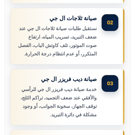
صيانة ثلاجات ال جي
02
نستقبل طلبات صيانة ثلاجات ال جي عند
ضعف التبريد، تسريب المياه، ارتفاع
صوت الموتور، تلف كاوتش الباب، الفصل
المتكرر، أو عدم انتظام درجة الحرارة.
صيانة ديب فريزر ال جي
03
خدمة صيانة ديب فريزر ال جي للرأسي
والأفقي عند ضعف التجميد، تراكم الثلج،
توقف الجهاز، سخونة الجوانب، أو وجود
مشكلة في دائرة التبريد.