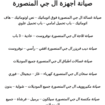
صيانة اجهزة ال جي المنصورة
صيانة غسالة ال جي المنصورة
فوق اتوماتيك
–
نص اوتوماتيك
–
هاف
اتوماتيك
–
باب تحميل امامي
–
باب تحميل علوي
صيانة ثلاجة ال جي المنصورة
نوفروست
–
عادية
–
3 باب
صيانة ديب فريزر ال جي المنصورة
افقي
–
رأسي
–
نوفروست
صيانة غسالات اطباق ال جي المنصورة
جميع الموديلات
صيانة سخان ال جي المنصورة
كهرباء
–
غاز
–
ديجيتال
–
فوري
صيانة مكيروويف ال جي المنصورة
جميع الموديلات
–
شواية
–
بدون
صيانة مكنسة ال جي المنصورة
سيلكون
–
برميل
–
فرشاة
–
جميع
الموديلات