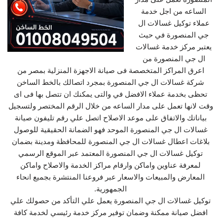
الساعه من اجل خدمة
عملاء توكيل غسالات ال
جي المنصورة في حيث
يعتبر مركز خدمة غسالات
ال جي المنصورة من
اعرق المراكز المتخصصة فى صيانة الاجهزة المنزلية بمصر من
شركة غسالات ال جي المنصورة بمجرد اتصالك بالخط الساخن
تحظى بخدمة عملاء الافضل في والتى يمكنك ان تتصل بها فى اى
وقت لانها تعمل على مدار الساعه من خلال الرقم المختصر ولتسجيل
بياناتك والاتفاق على موعد الاصلاح اتصل علي رقم تليفون صيانة
غسالات ال جي المنصورة الموحد فهو الضمانة الحقيقية للوصول
بلاغات اعطال غسالات ال جي المنصورة للمحافظة ومدينة بضمان
توكيل غسالات ال جي المنصورة المعتمد عبر الموقع الرسمي
لمعرفة عناوين واماكن وارقام مراكز الخدمة والاصلاح واماكن
المعارض والمبيعات والاسعار عبر فروعنا المنتشرة بجميع انحاء
الجمهورية.
توكيل غسالات ال جي المنصورة يعمل علي التأكد من حصولك علي
افضل صيانة ممكنة وضمان توفير مركز خدمة رئيسي لخدمة كافة