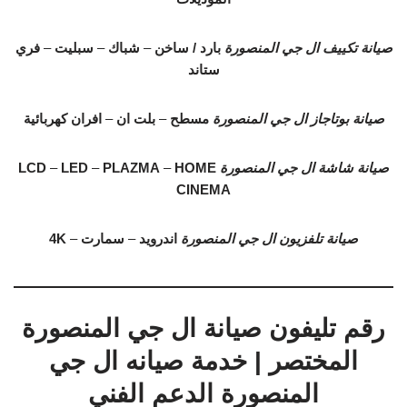
صيانة تكييف ال جي المنصورة
بارد / ساخن
–
شباك
–
سبليت
–
فري
ستاند
صيانة بوتاجاز ال جي المنصورة
مسطح
–
بلت ان
–
افران كهربائية
صيانة شاشة ال جي المنصورة
HOME
–
PLAZMA
–
LED
–
LCD
CINEMA
صيانة تلفزيون ال جي المنصورة
اندرويد
–
سمارت
–
4K
رقم تليفون صيانة ال جي المنصورة
المختصر | خدمة صيانه ال جي
المنصورة الدعم الفني