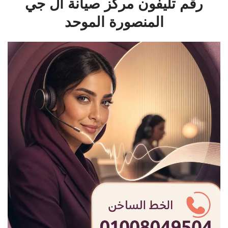
رقم تليفون مركز صيانة ال جي
المنصورة الموحد