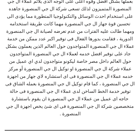
بعملها بشكل افضل وقوه اعلى على الوجه الذى يلائم عملاء ال جي
المنصورة المتميزون لذلك تسعى شركة ال جي المنصورة جاهده
على استخدام احدث الوسائل والتكنولوجيا المتطورة مما يؤدى الى
تحسين قوة جهاز ال جي المنصورة مهما كانت طريقة استخدامه
ومهما طالت عليه الفترات من عدم تعرضه لصيانة ال جي المنصورة
الدورية ، فقامت بدورها الفعال فى توفير اكبر عدد ممكن من خدمة
عملاء ال جي المنصورة المتواجدون حول العالم الذين يعملون بشكل
جاد على توفير افضل خدمه لعملاء ال جي المنصورة المتواجدون
حول العالم داخل مصر خاصة ليكونو متواجدون لدي اي عميل من
عملاء شركة ال جي المنصورة او توكيل ال جي المنصورة أو مركز
خدمه عملاء ال جي المنصورة فى اى استشاره لاي جهاز من اجهزة
ال جي المنصورة ، كما قام توكيل ال جي المنصورة بعمله الشاق فى
توفير خدمة الخط الساخن لدى عملاء ال جي المنصورة فى حالة
حاجه اى عميل من عملاء ال جي المنصورة ان يقوم باستشارة
متخصصين شركة ال جي المنصورة فى اى شئ يخص اجهزة ال جي
المنصورة .