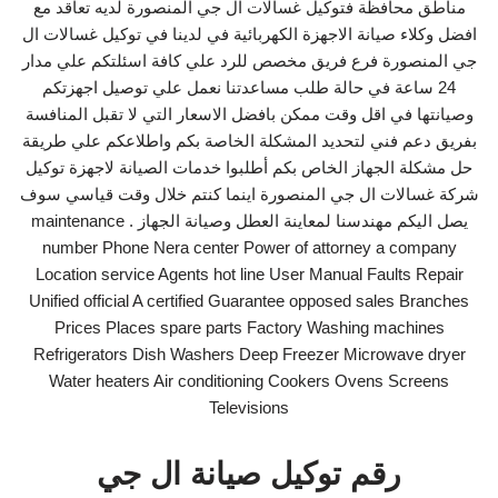
مناطق محافظة فتوكيل غسالات ال جي المنصورة لديه تعاقد مع
افضل وكلاء صيانة الاجهزة الكهربائية في لدينا في توكيل غسالات ال
جي المنصورة فرع فريق مخصص للرد علي كافة اسئلتكم علي مدار
24 ساعة في حالة طلب مساعدتنا نعمل علي توصيل اجهزتكم
وصيانتها في اقل وقت ممكن بافضل الاسعار التي لا تقبل المنافسة
بفريق دعم فني لتحديد المشكلة الخاصة بكم واطلاعكم علي طريقة
حل مشكلة الجهاز الخاص بكم أطلبوا خدمات الصيانة لاجهزة توكيل
شركة غسالات ال جي المنصورة اينما كنتم خلال وقت قياسي سوف
يصل اليكم مهندسنا لمعاينة العطل وصيانة الجهاز . maintenance
number Phone Nera center Power of attorney a company
Location service Agents hot line User Manual Faults Repair
Unified official A certified Guarantee opposed sales Branches
Prices Places spare parts Factory Washing machines
Refrigerators Dish Washers Deep Freezer Microwave dryer
Water heaters Air conditioning Cookers Ovens Screens
Televisions
رقم توكيل صيانة ال جي