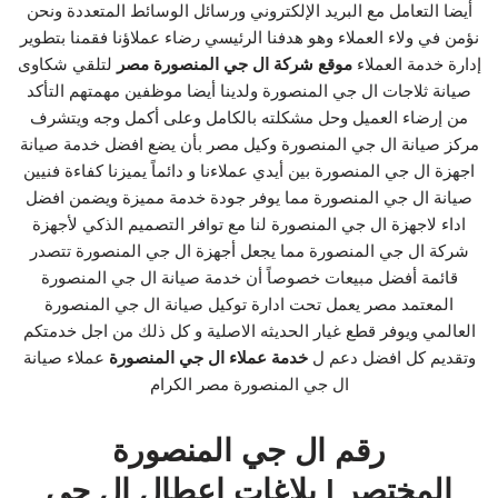
أيضا التعامل مع البريد الإلكتروني ورسائل الوسائط المتعددة ونحن
نؤمن في ولاء العملاء وهو هدفنا الرئيسي رضاء عملاؤنا فقمنا بتطوير
إدارة خدمة العملاء
موقع شركة ال جي المنصورة مصر
لتلقي شكاوى
صيانة ثلاجات ال جي المنصورة ولدينا أيضا موظفين مهمتهم التأكد
من إرضاء العميل وحل مشكلته بالكامل وعلى أكمل وجه ويتشرف
مركز صيانة ال جي المنصورة وكيل مصر بأن يضع افضل خدمة صيانة
اجهزة ال جي المنصورة بين أيدي عملاءنا و دائماً يميزنا كفاءة فنيين
صيانة ال جي المنصورة مما يوفر جودة خدمة مميزة ويضمن افضل
اداء لاجهزة ال جي المنصورة لنا مع توافر التصميم الذكي لأجهزة
شركة ال جي المنصورة مما يجعل أجهزة ال جي المنصورة تتصدر
قائمة أفضل مبيعات خصوصاً أن خدمة صيانة ال جي المنصورة
المعتمد مصر يعمل تحت ادارة توكيل صيانة ال جي المنصورة
العالمي ويوفر قطع غيار الحديثه الاصلية و كل ذلك من اجل خدمتكم
وتقديم كل افضل دعم ل
خدمة عملاء ال جي المنصورة
عملاء صيانة
ال جي المنصورة مصر الكرام
رقم ال جي المنصورة
المختصر | بلاغات اعطال ال جي