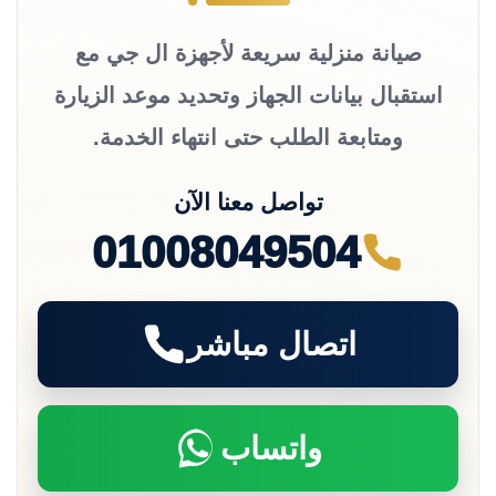
صيانة منزلية سريعة لأجهزة ال جي مع
استقبال بيانات الجهاز وتحديد موعد الزيارة
ومتابعة الطلب حتى انتهاء الخدمة.
تواصل معنا الآن
01008049504
اتصال مباشر
واتساب