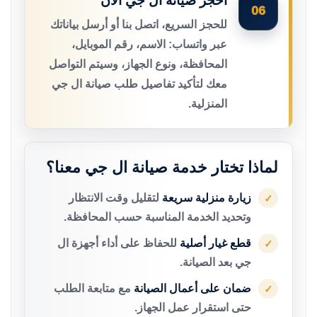
احجز صيانة ال جي الآن
06
للحجز السريع، اتصل بنا أو أرسل بياناتك
عبر واتساب: الاسم، رقم الموبايل،
المحافظة، ونوع الجهاز، وسيتم التواصل
معك لتأكيد تفاصيل طلب صيانة ال جي
المنزلية.
لماذا تختار خدمة صيانة ال جي معنا؟
زيارة منزلية سريعة
لتقليل وقت الانتظار
✓
وتحديد الخدمة المناسبة حسب المحافظة.
قطع غيار أصلية
للحفاظ على أداء أجهزة ال
✓
جي بعد الصيانة.
ضمان على أعمال الصيانة
مع متابعة الطلب
✓
حتى استقرار عمل الجهاز.