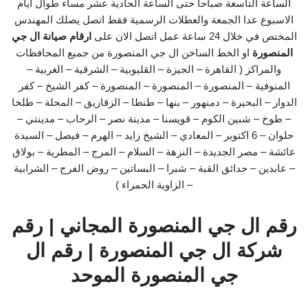
الساعة التاسعة صباحا حتى الساعة الحادية عشر مساء طوال ايام
الاسبوع عدا الجمعة والعطلات الرسمية فقط اتصل يصلك المهندس
المختص في خلال 24 ساعة عمل اتصل الان على
ارقام صيانة ال جي
المنصورة
او الخط الساخن ال جي المنصورة من جميع المحافظات
والمراكز ( القاهرة – الجيزة – القليوبية – الشرقية – الغربية –
المنوفية – المنصورة – المنصورة – المنصورة – كفر الشيخ – كفر
الدوار – البحيرة – دمنهور – بنها – طنطا – الزقازيق – المحلة – طلخا
– طوخ – شبين الكوم – قويسنا – مدينة نصر – الرحاب – مدينتي –
حلوان – 6 اكتوبر – المعادي – الشيخ زايد – الهرم – فيصل – السيدة
عائشة – مصر الجديدة – النزهة – السلام – المرج – المطرية – بولاق
– عابدين – حدائق القبة – شبرا – البساتين – روض الفرج – الشرابية
– الزاوية الحمراء )
رقم ال جي المنصورة المجاني | رقم
شركة ال جي المنصورة | رقم ال
جي المنصورة الموحد