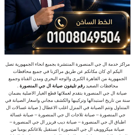
مراكز خدمة ال جي المنصورة المنتشرة بجميع انحاء الجمهورية تصل
اليكم اي كان مكانكم عن طريق مراكزنا في جميع محافظات
الجمهورية من القاهرة الكبرى والوجه البحري ومدن القناة وجميع
محافظات الصعيد
رقم تليفون صيانة ال جي المنصورة
.
صيانة ال جي المنصورة بتقدم لعملائها قطع الغيار الاصلية بضمان
سنة من تاريخ استبدالها وتركيبها والكشف مجاني واسعار الصيانة في
المتناول وتتم الصيانة في المنزل اغلب الاعطال ( صيانة غسالات ال
جي المنصورة – صيانة ثلاجات ال جي المنصورة – صيانة غسالة
اطباق ال جي المنصورة – صيانة ديب فريزر ال جي المنصورة –
صيانة ميكروويف ال جي المنصورة ) نستقبل بلاغاتكم يوميا من