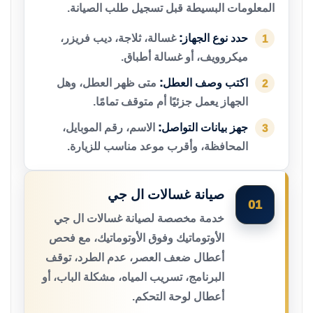
المعلومات البسيطة قبل تسجيل طلب الصيانة.
حدد نوع الجهاز:
غسالة، ثلاجة، ديب فريزر،
1
ميكروويف، أو غسالة أطباق.
اكتب وصف العطل:
متى ظهر العطل، وهل
2
الجهاز يعمل جزئيًا أم متوقف تمامًا.
جهز بيانات التواصل:
الاسم، رقم الموبايل،
3
المحافظة، وأقرب موعد مناسب للزيارة.
صيانة غسالات ال جي
01
خدمة مخصصة لصيانة غسالات ال جي
الأوتوماتيك وفوق الأوتوماتيك، مع فحص
أعطال ضعف العصر، عدم الطرد، توقف
البرنامج، تسريب المياه، مشكلة الباب، أو
أعطال لوحة التحكم.