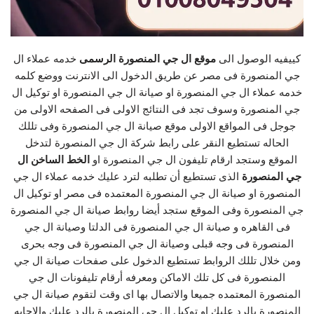
كييفيه الوصول الى
موقع ال جي المنصورة الرسمى
خدمه عملاء ال
جي المنصورة فى مصر عن طريق الدخول الى الانترنت ووضع كلمه
خدمه عملاء ال جي المنصورة او صيانة ال جي المنصورة او توكيل ال
جي المنصورة وسوف تجد فى النتائج الاولى فى الصفحه الاولى من
جوجل فى المواقع الاولى موقع صيانة ال جي المنصورة وفى تللك
الحاله تستطيع النقر على رابط شركة ال جي المنصورة لتدخل
الموقع وستجد ارقام تليفون ال جي المنصورة او
الخط الساخن ال
جي المنصورة
الذى تستطيع أن تطلبه لترد عليك خدمه عملاء ال جي
المنصورة او صيانة ال جي المنصورة المعتمده فى مصر او توكيل ال
جي المنصورة وفى الموقع ستجد أيضا روابط صيانة ال جي المنصورة
فى القاهره و صيانة ال جي المنصورة فى الدلتا وصيانة ال جي
المنصورة فى وجه قبلى وصيانة ال جي المنصورة فى وجه بحرى
ومن خلال تللك الروابط تستطيع الدخول على صفحات صيانة ال جي
المنصورة فى كل تلك الاماكن ومعرفه أرقام تليفونات ال جي
المنصورة المعتمده جميعا والاتصال بها اى وقت لتقوم صيانة ال جي
المنصورة بالرد عليك او توكيل ال جي المنصورة بالرد علىك والاجابه