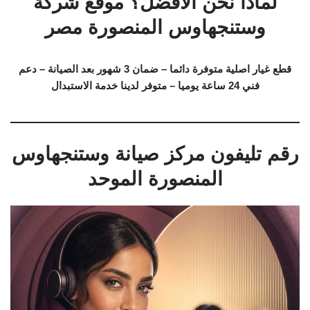
لماذا نحن الافضل؟ موقع شركة
وستنجهاوس المنصورة مصر
قطع غيار اصلية متوفرة دائما – ضمان 3 شهور بعد الصيانة – دعم
فني 24 ساعة يوميا – متوفر لدينا خدمة الاستبدال
رقم تليفون مركز صيانة وستنجهاوس
المنصورة الموحد