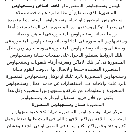
تليفون وستنجهاوس المنصورة او
الخط الساخن وستنجهاوس
المنصورة
الذى تستطيع أن تطلبه لترد عليك خدمه عملاء
وستنجهاوس المنصورة او صيانة وستنجهاوس المنصورة المعتمده
فى مصر او توكيل وستنجهاوس المنصورة وفى الموقع ستجد أيضا
روابط صيانة وستنجهاوس المنصورة فى القاهره و صيانة
وستنجهاوس المنصورة فى الدلتا وصيانة وستنجهاوس المنصورة فى
وجه قبلى وصيانة وستنجهاوس المنصورة فى وجه بحرى ومن خلال
تللك الروابط تستطيع الدخول على صفحات صيانة وستنجهاوس
المنصورة فى كل تلك الاماكن ومعرفه أرقام تليفونات وستنجهاوس
المنصورة المعتمده جميعا والاتصال بها اى وقت لتقوم صيانة
وستنجهاوس المنصورة بالرد عليك او توكيل وستنجهاوس المنصورة
بالرد علىك والاجابه على استفسارات عن خدمه اعطال وستنجهاوس
المنصورة او معلومات عن شركة وستنجهاوس المنصورة وكل هذا
يكون من خلال فريق استقبال اوردارات وستنجهاوس
المنصورة
ضمان وستنجهاوس المنصورة
..
مركز صيانه وستنجهاوس المنصورة صيانة ثلاجات وستنجهاوس
المنصورة : الثلاجة من اكتر الاجهزة اللي في البيت عليها ضغط وحمل
كتير و فتح و قفل اكتر بكتير سواء في الصيف او في الشتاء وعشان