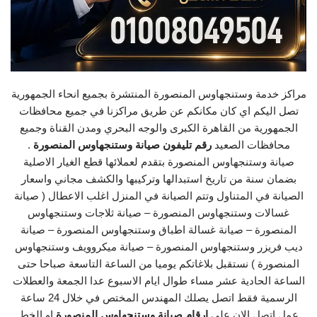
مراكز خدمة وستنجهاوس المنصورة المنتشرة بجميع انحاء الجمهورية
تصل اليكم اي كان مكانكم عن طريق مراكزنا في جميع محافظات
الجمهورية من القاهرة الكبرى والوجه البحري ومدن القناة وجميع
محافظات الصعيد
رقم تليفون صيانة وستنجهاوس المنصورة
.
صيانة وستنجهاوس المنصورة بتقدم لعملائها قطع الغيار الاصلية
بضمان سنة من تاريخ استبدالها وتركيبها والكشف مجاني واسعار
الصيانة في المتناول وتتم الصيانة في المنزل اغلب الاعطال ( صيانة
غسالات وستنجهاوس المنصورة – صيانة ثلاجات وستنجهاوس
المنصورة – صيانة غسالة اطباق وستنجهاوس المنصورة – صيانة
ديب فريزر وستنجهاوس المنصورة – صيانة ميكروويف وستنجهاوس
المنصورة ) نستقبل بلاغاتكم يوميا من الساعة التاسعة صباحا حتى
الساعة الحادية عشر مساء طوال ايام الاسبوع عدا الجمعة والعطلات
الرسمية فقط اتصل يصلك المهندس المختص في خلال 24 ساعة
عمل اتصل الان على
ارقام صيانة وستنجهاوس المنصورة
او الخط