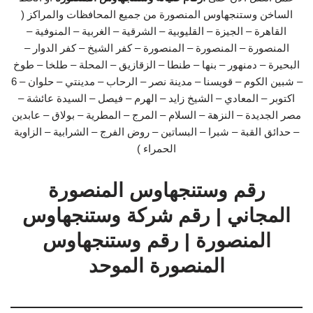
الساخن وستنجهاوس المنصورة من جميع المحافظات والمراكز (
القاهرة – الجيزة – القليوبية – الشرقية – الغربية – المنوفية –
المنصورة – المنصورة – المنصورة – كفر الشيخ – كفر الدوار –
البحيرة – دمنهور – بنها – طنطا – الزقازيق – المحلة – طلخا – طوخ
– شبين الكوم – قويسنا – مدينة نصر – الرحاب – مدينتي – حلوان – 6
اكتوبر – المعادي – الشيخ زايد – الهرم – فيصل – السيدة عائشة –
مصر الجديدة – النزهة – السلام – المرج – المطرية – بولاق – عابدين
– حدائق القبة – شبرا – البساتين – روض الفرج – الشرابية – الزاوية
الحمراء )
رقم وستنجهاوس المنصورة
المجاني | رقم شركة وستنجهاوس
المنصورة | رقم وستنجهاوس
المنصورة الموحد