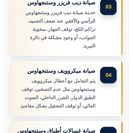
صيانة ديب فريزر وستنجهاوس
03
خدمة صيانة ديب فريزر وستنجهاوس
للرأسي والأفقي عند ضعف التجميد،
تراكم الثلج، توقف الجهاز، سخونة
الجوانب، أو وجود مشكلة في دائرة
التبريد.
صيانة ميكروويف وستنجهاوس
04
يتم التعامل مع أعطال ميكروويف
وستنجهاوس مثل عدم التسخين، توقف
الطبق الدوار، الشرر الداخلي، الصوت
العالي، أو توقف التشغيل بشكل مفاجئ.
صيانة غسالات أطباق وستنجهاوس