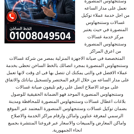
وستنجهاوس المنصورة
نعمل على مدار الساعه
من اجل خدمة عملاء توكيل
غسالات وستنجهاوس
المنصورة في حيث يعتبر
مركز خدمة غسالات
وستنجهاوس المنصورة
من اعرق المراكز
المتخصصة فى صيانة الاجهزة المنزلية بمصر من شركة غسالات
وستنجهاوس المنصورة بمجرد اتصالك بالخط الساخن تحظى بخدمة
عملاء الافضل في والتى يمكنك ان تتصل بها فى اى وقت لانها تعمل
على مدار الساعه من خلال الرقم المختصر ولتسجيل بياناتك والاتفاق
على موعد الاصلاح اتصل علي رقم تليفون صيانة غسالات
وستنجهاوس المنصورة الموحد فهو الضمانة الحقيقية للوصول
بلاغات اعطال غسالات وستنجهاوس المنصورة للمحافظة ومدينة
بضمان توكيل غسالات وستنجهاوس المنصورة المعتمد عبر الموقع
الرسمي لمعرفة عناوين واماكن وارقام مراكز الخدمة والاصلاح
واماكن المعارض والمبيعات والاسعار عبر فروعنا المنتشرة بجميع
انحاء الجمهورية.