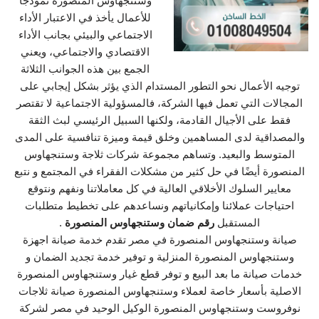
وستنجهاوس المنصورة نموذجًا
للأعمال يأخذ في الاعتبار الأداء
الاجتماعي والبيئي بجانب الأداء
الاقتصادي والاجتماعي، ويعني
الجمع بين هذه الجوانب الثلاثة
توجيه الأعمال نحو التطور المستدام الذي يؤثر بشكل إيجابي على
المجالات التي تعمل فيها الشركة، فالمسؤولية الاجتماعية لا تقتصر
فقط على الأجيال القادمة، ولكنها السبيل الرئيسي لبث الثقة
والمصداقية لدى المساهمين وخلق قيمة وميزة تنافسية على المدى
المتوسط والبعيد. وتساهم مجموعة شركات ثلاجة وستنجهاوس
المنصورة أيضًا في حل كثير من مشكلات الفقراء في المجتمع و نتبع
معايير السلوك الأخلاقي العالية في كل معاملاتنا ونفهم ونتوقع
احتياجات عملائنا وإمكانياتهم ونساعدهم على تخطيط متطلبات
المستقبل
رقم ضمان وستنجهاوس المنصورة
.
صيانة وستنجهاوس المنصورة في مصر تقدم خدمة صيانة اجهزة
وستنجهاوس المنصورة المنزلية و توفير خدمة تجديد الضمان و
خدمات صيانة ما بعد البيع و توفر قطع غيار وستنجهاوس المنصورة
الاصلية بأسعار خاصة لعملاء وستنجهاوس المنصورة صيانة ثلاجات
نوفروست وستنجهاوس المنصورة الوكيل الوحيد في مصر لشركة