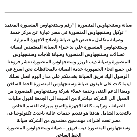
صيانة وستنجهاوس المنصورة | “رقم وستنجهاوس المنصورة المعتمد
” توكيل وستنجهاوس المنصورة فى مصر عبارة عن مركز خدمة
وصيانة متكامل مخصص في صيانة واصلاح الاجهزة المنزلية
وستنجهاوس المنصورة علي يد خبراء الصيانة المعتمدين لصيانة
غسالات وستنجهاوس المنصورة وصيانة ثلاجات وستنجهاوس
المنصورة وصيانة ديب فريزر وستنجهاوس المنصورة تنتشر فروعنا
في جميع انحاء الجمهورية خدمة الصيانة بالمحافظات نحن اسرع في
الوصول اليك فريق الصيانة بخدمتكم علي مدار اليوم اتصل نصلك
اينما كنت على تليفون صيانة وستنجهاوس المنصورة الخط الساخن
ومعنا الدعم الفنى وخدمة عملاء شركة وستنجهاوس المنصورة من
العميل الى الشركه مباشرةً من السبت الى الجمعة.لقبول طلبات
الصيانة ، وتركيب كافة الاجهزة والتمتع بميزات القسم الخاص
بالتجديد الشامل هدفنا هو تقديم خدمات عالية باحدث تكنولوجيا فى
مصر تحت اشراف مهندسين معتمدين من الشركه صيانة
وستنجهاوس المنصورة ديب فريزر – صيانة وستنجهاوس المنصورة
الخط الساخن