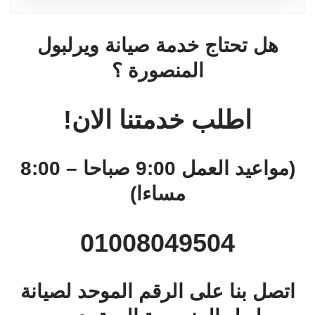
هل تحتاج خدمة صيانة ويرلبول
المنصورة ؟
اطلب خدمتنا الان!
(مواعيد العمل 9:00 صباحا – 8:00
مساءا)
01008049504
اتصل بنا على الرقم الموحد لصيانة