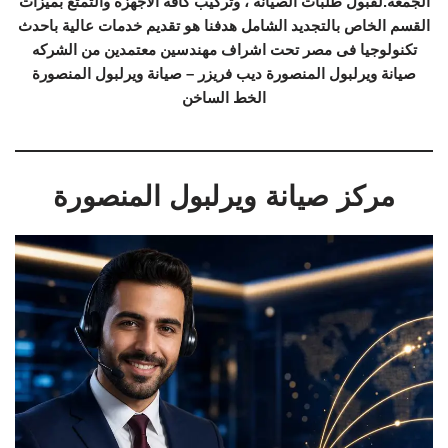
الجمعة.لقبول طلبات الصيانة ، وتركيب كافة الاجهزة والتمتع بميزات
القسم الخاص بالتجديد الشامل هدفنا هو تقديم خدمات عالية باحدث
تكنولوجيا فى مصر تحت اشراف مهندسين معتمدين من الشركه
صيانة ويرلبول المنصورة ديب فريزر – صيانة ويرلبول المنصورة
الخط الساخن
مركز صيانة ويرلبول المنصورة