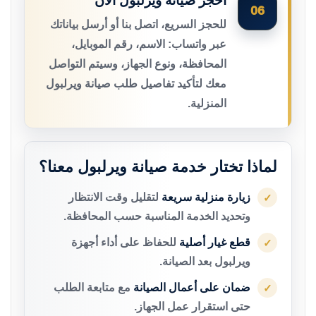
احجز صيانة ويرلبول الآن
06
للحجز السريع، اتصل بنا أو أرسل بياناتك
عبر واتساب: الاسم، رقم الموبايل،
المحافظة، ونوع الجهاز، وسيتم التواصل
معك لتأكيد تفاصيل طلب صيانة ويرلبول
المنزلية.
لماذا تختار خدمة صيانة ويرلبول معنا؟
زيارة منزلية سريعة
لتقليل وقت الانتظار
✓
وتحديد الخدمة المناسبة حسب المحافظة.
قطع غيار أصلية
للحفاظ على أداء أجهزة
✓
ويرلبول بعد الصيانة.
ضمان على أعمال الصيانة
مع متابعة الطلب
✓
حتى استقرار عمل الجهاز.