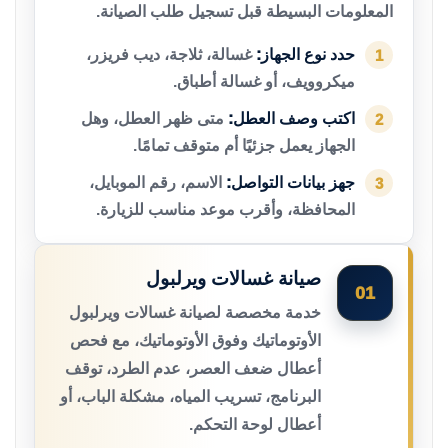
المعلومات البسيطة قبل تسجيل طلب الصيانة.
حدد نوع الجهاز:
غسالة، ثلاجة، ديب فريزر،
1
ميكروويف، أو غسالة أطباق.
اكتب وصف العطل:
متى ظهر العطل، وهل
2
الجهاز يعمل جزئيًا أم متوقف تمامًا.
جهز بيانات التواصل:
الاسم، رقم الموبايل،
3
المحافظة، وأقرب موعد مناسب للزيارة.
صيانة غسالات ويرلبول
01
خدمة مخصصة لصيانة غسالات ويرلبول
الأوتوماتيك وفوق الأوتوماتيك، مع فحص
أعطال ضعف العصر، عدم الطرد، توقف
البرنامج، تسريب المياه، مشكلة الباب، أو
أعطال لوحة التحكم.