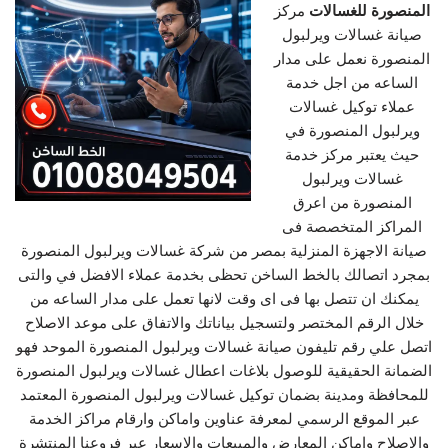
المنصورة للغسالات
مركز
صيانة غسالات ويرلبول
المنصورة نعمل على مدار
الساعه من اجل خدمة
عملاء توكيل غسالات
ويرلبول المنصورة في
حيث يعتبر مركز خدمة
غسالات ويرلبول
المنصورة من اعرق
المراكز المتخصصة فى
صيانة الاجهزة المنزلية بمصر من شركة غسالات ويرلبول المنصورة
بمجرد اتصالك بالخط الساخن تحظى بخدمة عملاء الافضل في والتى
يمكنك ان تتصل بها فى اى وقت لانها تعمل على مدار الساعه من
خلال الرقم المختصر ولتسجيل بياناتك والاتفاق على موعد الاصلاح
اتصل علي رقم تليفون صيانة غسالات ويرلبول المنصورة الموحد فهو
الضمانة الحقيقية للوصول بلاغات اعطال غسالات ويرلبول المنصورة
للمحافظة ومدينة بضمان توكيل غسالات ويرلبول المنصورة المعتمد
عبر الموقع الرسمي لمعرفة عناوين واماكن وارقام مراكز الخدمة
والاصلاح واماكن المعارض والمبيعات والاسعار عبر فروعنا المنتشرة