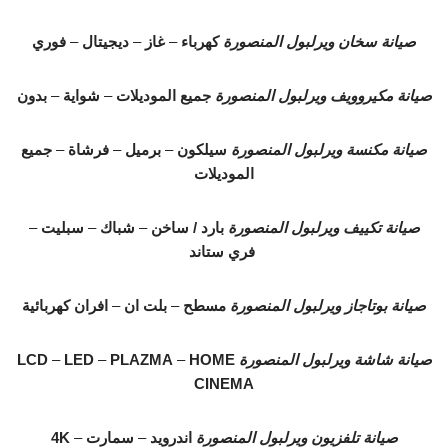
صيانة سخان ويرلبول المنصورة
كهرباء
–
غاز
–
ديجيتال
–
فوري
صيانة مكيروويف ويرلبول المنصورة
جميع الموديلات
–
شواية
–
بدون
صيانة مكنسة ويرلبول المنصورة
سيلكون
–
برميل
–
فرشاة
–
جميع
الموديلات
صيانة تكييف ويرلبول المنصورة
بارد / ساخن
–
شباك
–
سبليت
–
فري ستاند
صيانة بوتاجاز ويرلبول المنصورة
مسطح
–
بلت ان
–
افران كهربائية
صيانة شاشة ويرلبول المنصورة
HOME
–
PLAZMA
–
LED
–
LCD
CINEMA
صيانة تلفزيون ويرلبول المنصورة
اندرويد
–
سمارت
–
4K