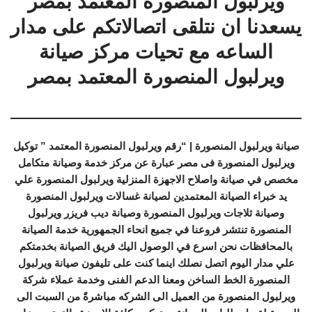
ويرلبول المنصورة المعتمد بمصر
يسعدنا ان نتلقى اتصالاتكم على مدار
الساعه مع تحيات مركز صيانة
ويرلبول المنصورة المعتمد بمصر
صيانة ويرلبول المنصورة | “رقم ويرلبول المنصورة المعتمد ” توكيل
ويرلبول المنصورة فى مصر عبارة عن مركز خدمة وصيانة متكامل
مخصص في صيانة واصلاح الاجهزة المنزلية ويرلبول المنصورة علي
يد خبراء الصيانة المعتمدين لصيانة غسالات ويرلبول المنصورة
وصيانة ثلاجات ويرلبول المنصورة وصيانة ديب فريزر ويرلبول
المنصورة تنتشر فروعنا في جميع انحاء الجمهورية خدمة الصيانة
بالمحافظات نحن اسرع في الوصول اليك فريق الصيانة بخدمتكم
علي مدار اليوم اتصل نصلك اينما كنت على تليفون صيانة ويرلبول
المنصورة الخط الساخن ومعنا الدعم الفنى وخدمة عملاء شركة
ويرلبول المنصورة من العميل الى الشركه مباشرةً من السبت الى