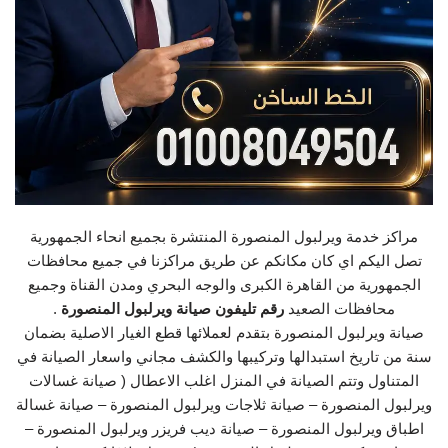
مراكز خدمة ويرلبول المنصورة المنتشرة بجميع انحاء الجمهورية
تصل اليكم اي كان مكانكم عن طريق مراكزنا في جميع محافظات
الجمهورية من القاهرة الكبرى والوجه البحري ومدن القناة وجميع
محافظات الصعيد
رقم تليفون صيانة ويرلبول المنصورة
.
صيانة ويرلبول المنصورة بتقدم لعملائها قطع الغيار الاصلية بضمان
سنة من تاريخ استبدالها وتركيبها والكشف مجاني واسعار الصيانة في
المتناول وتتم الصيانة في المنزل اغلب الاعطال ( صيانة غسالات
ويرلبول المنصورة – صيانة ثلاجات ويرلبول المنصورة – صيانة غسالة
اطباق ويرلبول المنصورة – صيانة ديب فريزر ويرلبول المنصورة –