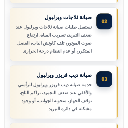
صيانة ثلاجات ويرلبول
02
نستقبل طلبات صيانة ثلاجات ويرلبول عند
ضعف التبريد، تسريب المياه، ارتفاع
صوت الموتور، تلف كاوتش الباب، الفصل
المتكرر، أو عدم انتظام درجة الحرارة.
صيانة ديب فريزر ويرلبول
03
خدمة صيانة ديب فريزر ويرلبول للرأسي
والأفقي عند ضعف التجميد، تراكم الثلج،
توقف الجهاز، سخونة الجوانب، أو وجود
مشكلة في دائرة التبريد.